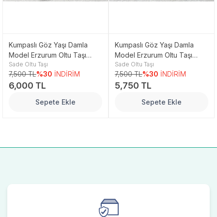
Kumpaslı Göz Yaşı Damla
Kumpaslı Göz Yaşı Damla
Model Erzurum Oltu Taşı
Model Erzurum Oltu Taşı
Sade Oltu Taşı
Sade Oltu Taşı
Tesbih
Tesbih
7,500 TL
%30
İNDİRİM
7,500 TL
%30
İNDİRİM
6,000 TL
5,750 TL
Sepete Ekle
Sepete Ekle