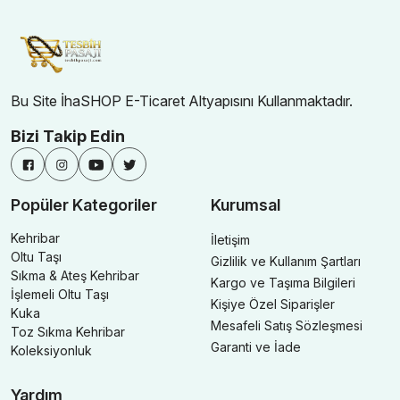
Bu Site İhaSHOP E-Ticaret Altyapısını Kullanmaktadır.
Bizi Takip Edin
Popüler Kategoriler
Kurumsal
Kehribar
İletişim
Oltu Taşı
Gizlilik ve Kullanım Şartları
Sıkma & Ateş Kehribar
Kargo ve Taşıma Bilgileri
İşlemeli Oltu Taşı
Kişiye Özel Siparişler
Kuka
Mesafeli Satış Sözleşmesi
Toz Sıkma Kehribar
Garanti ve İade
Koleksiyonluk
Yardım