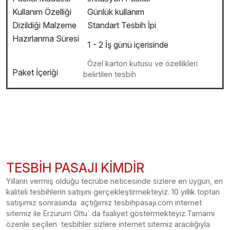
Kullanım Özelliği
Günlük kullanım
Dizildiği Malzeme
Standart Tesbih İpi
Hazırlanma Süresi
1 - 2 İş günü içerisinde
Özel karton kutusu ve özellikleri
Paket İçeriği
belirtilen tesbih
TESBİH PASAJI KİMDİR
Yılların vermiş olduğu tecrübe neticesinde sizlere en uygun, en
kaliteli tesbihlerin satışını gerçekleştirmekteyiz. 10 yıllık toptan
satışımız sonrasında açtığımız tesbihpasaji.com internet
sitemiz ile Erzurum Oltu` da faaliyet göstermekteyiz.Tamamı
özenle seçilen tesbihler sizlere internet sitemiz aracılığıyla