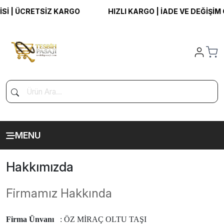
 | ÜCRETSİZ KARGO
HIZLI KARGO | İADE VE DEĞİŞİM G
MENU
Hakkımızda
Firmamız Hakkında
Firma Ünvanı
:
ÖZ MİRAÇ OLTU TAŞI