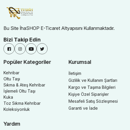
Bu Site İhaSHOP E-Ticaret Altyapısını Kullanmaktadır.
Bizi Takip Edin
Popüler Kategoriler
Kurumsal
Kehribar
İletişim
Oltu Taşı
Gizlilik ve Kullanım Şartları
Sıkma & Ateş Kehribar
Kargo ve Taşıma Bilgileri
İşlemeli Oltu Taşı
Kişiye Özel Siparişler
Kuka
Mesafeli Satış Sözleşmesi
Toz Sıkma Kehribar
Garanti ve İade
Koleksiyonluk
Yardım