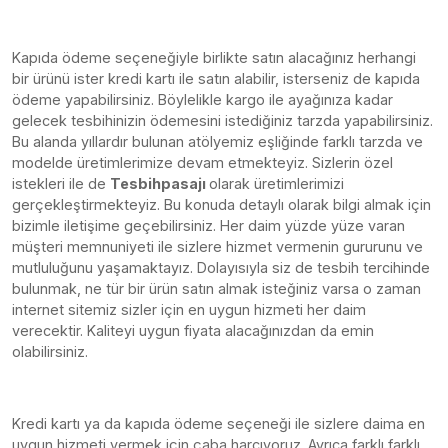
Kapıda ödeme seçeneğiyle birlikte satın alacağınız herhangi
bir ürünü ister kredi kartı ile satın alabilir, isterseniz de kapıda
ödeme yapabilirsiniz. Böylelikle kargo ile ayağınıza kadar
gelecek tesbihinizin ödemesini istediğiniz tarzda yapabilirsiniz.
Bu alanda yıllardır bulunan atölyemiz eşliğinde farklı tarzda ve
modelde üretimlerimize devam etmekteyiz. Sizlerin özel
istekleri ile de
Tesbihpasajı
olarak üretimlerimizi
gerçekleştirmekteyiz. Bu konuda detaylı olarak bilgi almak için
bizimle iletişime geçebilirsiniz. Her daim yüzde yüze varan
müşteri memnuniyeti ile sizlere hizmet vermenin gururunu ve
mutluluğunu yaşamaktayız. Dolayısıyla siz de tesbih tercihinde
bulunmak, ne tür bir ürün satın almak isteğiniz varsa o zaman
internet sitemiz sizler için en uygun hizmeti her daim
verecektir. Kaliteyi uygun fiyata alacağınızdan da emin
olabilirsiniz.
Kredi kartı ya da kapıda ödeme seçeneği ile sizlere daima en
uygun hizmeti vermek için çaba harcıyoruz. Ayrıca farklı farklı