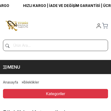
ZLI KARGO | İADE VE DEĞİŞİM GARANTİSİ | ÜCRETSİZ KARGO
MENU
Anasayfa
Bileklikler
Kategoriler