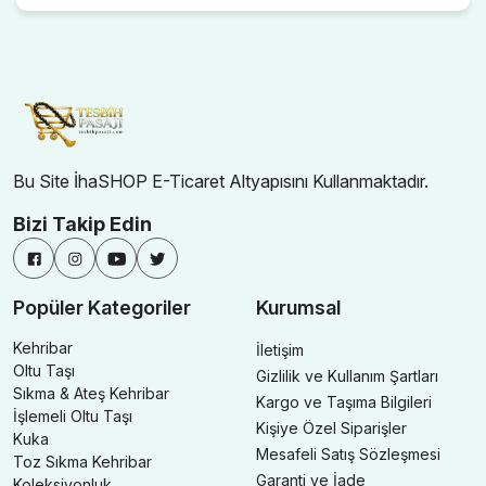
Bu Site İhaSHOP E-Ticaret Altyapısını Kullanmaktadır.
Bizi Takip Edin
Popüler Kategoriler
Kurumsal
Kehribar
İletişim
Oltu Taşı
Gizlilik ve Kullanım Şartları
Sıkma & Ateş Kehribar
Kargo ve Taşıma Bilgileri
İşlemeli Oltu Taşı
Kişiye Özel Siparişler
Kuka
Mesafeli Satış Sözleşmesi
Toz Sıkma Kehribar
Garanti ve İade
Koleksiyonluk