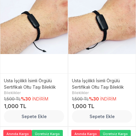
Usta İşçilikli İsimli Örgülü
Usta İşçilikli İsimli Örgülü
Sertifikalı Oltu Taşı Bileklik
Sertifikalı Oltu Taşı Bileklik
Bileklikler
Bileklikler
1,500 TL
%30
İNDİRİM
1,500 TL
%30
İNDİRİM
1,000 TL
1,000 TL
Sepete Ekle
Sepete Ekle
Anında Kargo
Ücretsiz Kargo
Anında Kargo
Ücretsiz Kargo