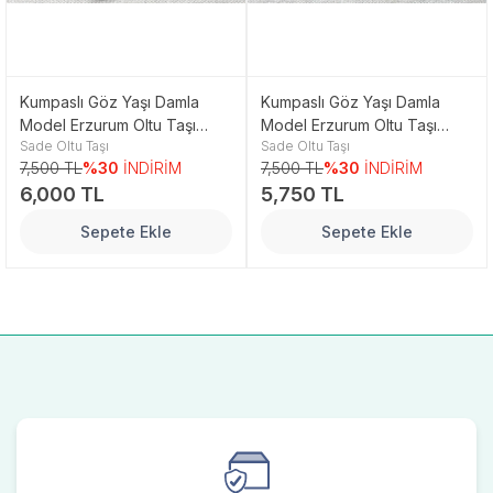
Kumpaslı Göz Yaşı Damla
Kumpaslı Göz Yaşı Damla
Model Erzurum Oltu Taşı
Model Erzurum Oltu Taşı
Sade Oltu Taşı
Sade Oltu Taşı
Tesbih
Tesbih
7,500 TL
%30
İNDİRİM
7,500 TL
%30
İNDİRİM
6,000 TL
5,750 TL
Sepete Ekle
Sepete Ekle