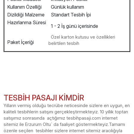
Kullanım Özelliği
Günlük kullanım
Dizildiği Malzeme
Standart Tesbih İpi
Hazırlanma Süresi
1 - 2 İş günü içerisinde
Özel karton kutusu ve özellikleri
Paket İçeriği
belirtilen tesbih
TESBİH PASAJI KİMDİR
Yılların vermiş olduğu tecrübe neticesinde sizlere en uygun, en
kaliteli tesbihlerin satışını gerçekleştirmekteyiz. 10 yıllık toptan
satışımız sonrasında açtığımız tesbihpasaji.com internet
sitemiz ile Erzurum Oltu` da faaliyet göstermekteyiz.Tamamı
özenle seçilen tesbihler sizlere internet sitemiz aracılığıyla