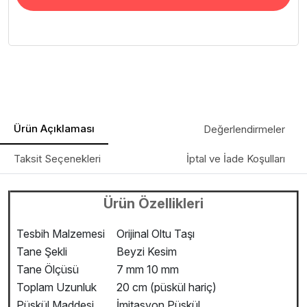
Ürün Açıklaması
Değerlendirmeler
Taksit Seçenekleri
İptal ve İade Koşulları
Ürün Özellikleri
Tesbih Malzemesi
Orijinal Oltu Taşı
Tane Şekli
Beyzi Kesim
Tane Ölçüsü
7 mm 10 mm
Toplam Uzunluk
20 cm (püskül hariç)
Püskül Maddesi
İmitasyon Püskül