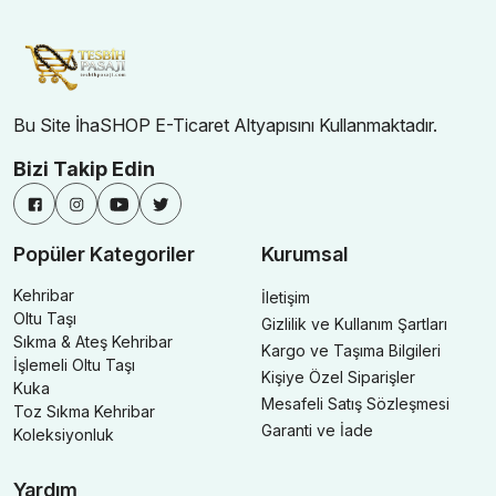
Bu Site İhaSHOP E-Ticaret Altyapısını Kullanmaktadır.
Bizi Takip Edin
Popüler Kategoriler
Kurumsal
Kehribar
İletişim
Oltu Taşı
Gizlilik ve Kullanım Şartları
Sıkma & Ateş Kehribar
Kargo ve Taşıma Bilgileri
İşlemeli Oltu Taşı
Kişiye Özel Siparişler
Kuka
Mesafeli Satış Sözleşmesi
Toz Sıkma Kehribar
Garanti ve İade
Koleksiyonluk
Yardım