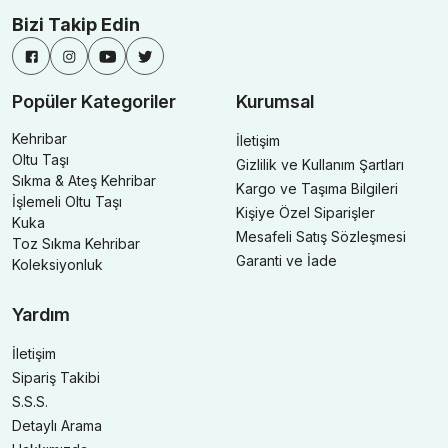
Bizi Takip Edin
Popüler Kategoriler
Kurumsal
Kehribar
İletişim
Oltu Taşı
Gizlilik ve Kullanım Şartları
Sıkma & Ateş Kehribar
Kargo ve Taşıma Bilgileri
İşlemeli Oltu Taşı
Kişiye Özel Siparişler
Kuka
Mesafeli Satış Sözleşmesi
Toz Sıkma Kehribar
Garanti ve İade
Koleksiyonluk
Yardım
İletişim
Sipariş Takibi
S.S.S.
Detaylı Arama