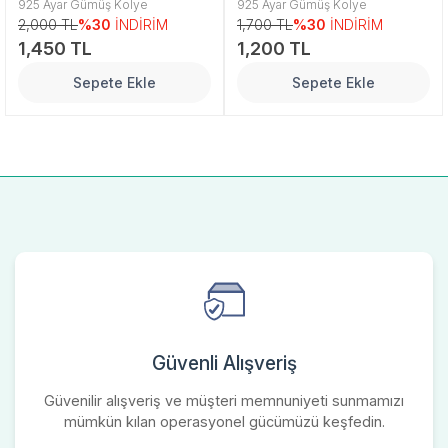
925 Ayar Gümüş Kolye
925 Ayar Gümüş Kolye
2,000 TL
%30
İNDİRİM
1,700 TL
%30
İNDİRİM
1,450 TL
1,200 TL
Sepete Ekle
Sepete Ekle
Güvenli Alışveriş
Güvenilir alışveriş ve müşteri memnuniyeti sunmamızı
mümkün kılan operasyonel gücümüzü keşfedin.