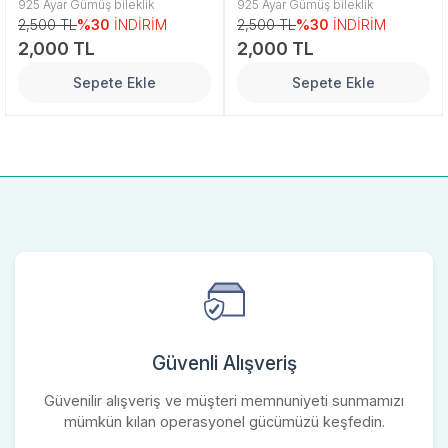
925 Ayar Gümüş bileklik
925 Ayar Gümüş bileklik
2,500 TL
%30
İNDİRİM
2,500 TL
%30
İNDİRİM
2,000 TL
2,000 TL
Sepete Ekle
Sepete Ekle
Güvenli Alışveriş
Güvenilir alışveriş ve müşteri memnuniyeti sunmamızı
mümkün kılan operasyonel gücümüzü keşfedin.