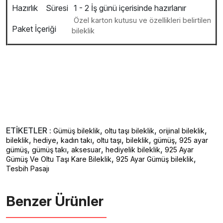
Hazırlık Süresi
1 - 2 İş günü içerisinde hazırlanır
Özel karton kutusu ve özellikleri belirtilen
Paket İçeriği
bileklik
ETİKETLER :
,
,
,
Gümüş bileklik
oltu taşı bileklik
orijinal bileklik
,
,
,
,
,
,
bileklik
hediye
kadın takı
oltu taşı
bileklik
gümüş
925 ayar
,
,
,
,
gümüş
gümüş takı
aksesuar
hediyelik bileklik
925 Ayar
,
,
Gümüş Ve Oltu Taşı Kare Bileklik
925 Ayar Gümüş bileklik
Tesbih Pasajı
Benzer Ürünler ️