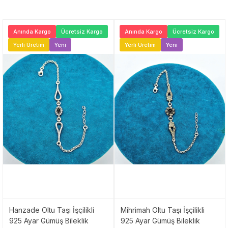
Anında Kargo
Ücretsiz Kargo
Anında Kargo
Ücretsiz Kargo
Yerli Üretim
Yeni
Yerli Üretim
Yeni
Hanzade Oltu Taşı İşçilikli
Mihrimah Oltu Taşı İşçilikli
925 Ayar Gümüş Bileklik
925 Ayar Gümüş Bileklik