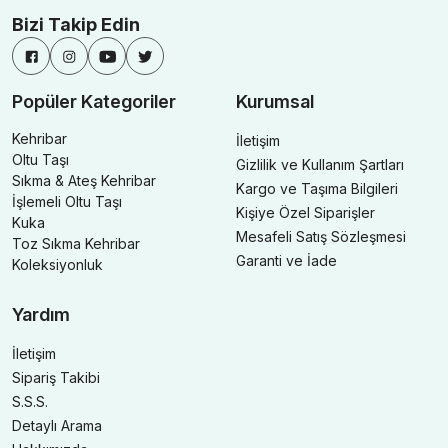
Bizi Takip Edin
Popüler Kategoriler
Kurumsal
Kehribar
İletişim
Oltu Taşı
Gizlilik ve Kullanım Şartları
Sıkma & Ateş Kehribar
Kargo ve Taşıma Bilgileri
İşlemeli Oltu Taşı
Kişiye Özel Siparişler
Kuka
Mesafeli Satış Sözleşmesi
Toz Sıkma Kehribar
Garanti ve İade
Koleksiyonluk
Yardım
İletişim
Sipariş Takibi
S.S.S.
Detaylı Arama