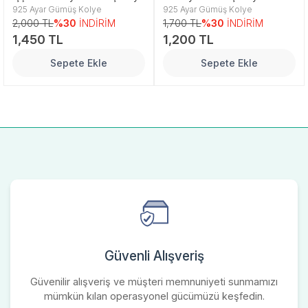
925 Ayar Gümüş Kolye
925 Ayar Gümüş Kolye
2,000 TL
%30
İNDİRİM
1,700 TL
%30
İNDİRİM
1,450 TL
1,200 TL
Sepete Ekle
Sepete Ekle
Güvenli Alışveriş
Güvenilir alışveriş ve müşteri memnuniyeti sunmamızı
mümkün kılan operasyonel gücümüzü keşfedin.