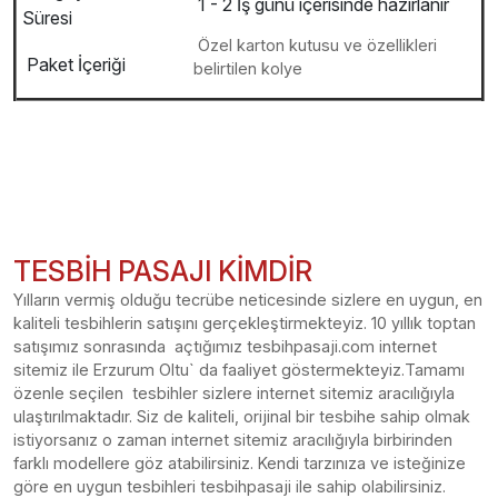
1 - 2 İş günü içerisinde hazırlanır
Süresi
Özel karton kutusu ve özellikleri
Paket İçeriği
belirtilen kolye
TESBİH PASAJI KİMDİR
Yılların vermiş olduğu tecrübe neticesinde sizlere en uygun, en
kaliteli tesbihlerin satışını gerçekleştirmekteyiz. 10 yıllık toptan
satışımız sonrasında açtığımız tesbihpasaji.com internet
sitemiz ile Erzurum Oltu` da faaliyet göstermekteyiz.Tamamı
özenle seçilen tesbihler sizlere internet sitemiz aracılığıyla
ulaştırılmaktadır. Siz de kaliteli, orijinal bir tesbihe sahip olmak
istiyorsanız o zaman internet sitemiz aracılığıyla birbirinden
farklı modellere göz atabilirsiniz. Kendi tarzınıza ve isteğinize
göre en uygun tesbihleri tesbihpasaji ile sahip olabilirsiniz.