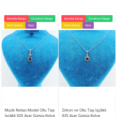
Anında Kargo
Ücretsiz Kargo
Anında Kargo
Ücretsiz Kargo
Yerli Üretim
Yeni
Yerli Üretim
Yeni
Müzik Notası Model Oltu Taşı
Zirkon ve Oltu Taşı İşçilikli
İşçilikli 925 Ayar Gümüş Kolye
925 Ayar Gümüş Kolye