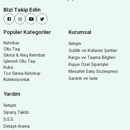
Bizi Takip Edin
Popüler Kategoriler
Kurumsal
Kehribar
İletişim
Oltu Taşı
Gizlilik ve Kullanım Şartları
Sıkma & Ateş Kehribar
Kargo ve Taşıma Bilgileri
İşlemeli Oltu Taşı
Kişiye Özel Siparişler
Kuka
Mesafeli Satış Sözleşmesi
Toz Sıkma Kehribar
Garanti ve İade
Koleksiyonluk
Yardım
İletişim
Sipariş Takibi
S.S.S.
Detaylı Arama