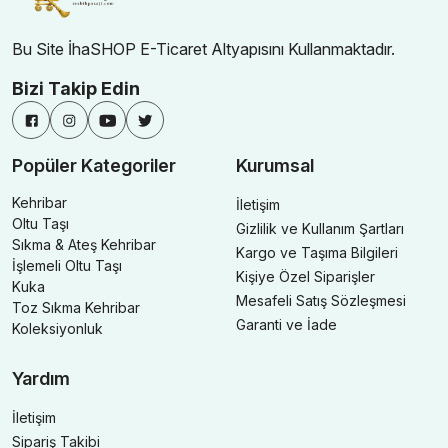
Bu Site İhaSHOP E-Ticaret Altyapısını Kullanmaktadır.
Bizi Takip Edin
Popüler Kategoriler
Kurumsal
Kehribar
İletişim
Oltu Taşı
Gizlilik ve Kullanım Şartları
Sıkma & Ateş Kehribar
Kargo ve Taşıma Bilgileri
İşlemeli Oltu Taşı
Kişiye Özel Siparişler
Kuka
Mesafeli Satış Sözleşmesi
Toz Sıkma Kehribar
Garanti ve İade
Koleksiyonluk
Yardım
İletişim
Sipariş Takibi