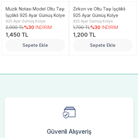
Müzik Notası Model Oltu Taşı
Zirkon ve Oltu Taşı İşçilikli
İşçilikli 925 Ayar Gümüş Kolye
925 Ayar Gümüş Kolye
925 Ayar Gümüş Kolye
925 Ayar Gümüş Kolye
2,000 TL
%30
İNDİRİM
1,700 TL
%30
İNDİRİM
1,450 TL
1,200 TL
Sepete Ekle
Sepete Ekle
Güvenli Alışveriş