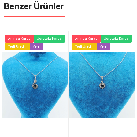
Benzer Ürünler ️
Anında Kargo
Ücretsiz Kargo
Anında Kargo
Ücretsiz Kargo
Yerli Üretim
Yeni
Yerli Üretim
Yeni