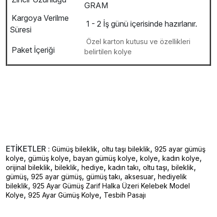
GRAM
Kargoya Verilme
1 - 2 İş günü içerisinde hazırlanır.
Süresi
Özel karton kutusu ve özellikleri
Paket İçeriği
belirtilen kolye
ETİKETLER :
,
,
Gümüş bileklik
oltu taşı bileklik
925 ayar gümüş
,
,
,
,
,
kolye
gümüş kolye
bayan gümüş kolye
kolye
kadın kolye
,
,
,
,
,
,
orijinal bileklik
bileklik
hediye
kadın takı
oltu taşı
bileklik
,
,
,
,
gümüş
925 ayar gümüş
gümüş takı
aksesuar
hediyelik
,
bileklik
925 Ayar Gümüş Zarif Halka Üzeri Kelebek Model
,
,
Kolye
925 Ayar Gümüş Kolye
Tesbih Pasajı