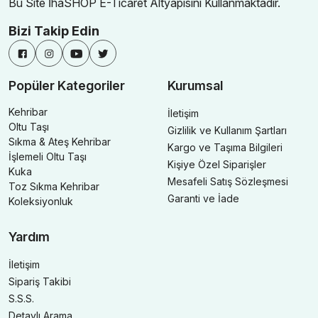
Bu Site İhaSHOP E-Ticaret Altyapısını Kullanmaktadır.
Bizi Takip Edin
Popüler Kategoriler
Kurumsal
Kehribar
İletişim
Oltu Taşı
Gizlilik ve Kullanım Şartları
Sıkma & Ateş Kehribar
Kargo ve Taşıma Bilgileri
İşlemeli Oltu Taşı
Kişiye Özel Siparişler
Kuka
Mesafeli Satış Sözleşmesi
Toz Sıkma Kehribar
Garanti ve İade
Koleksiyonluk
Yardım
İletişim
Sipariş Takibi
S.S.S.
Detaylı Arama