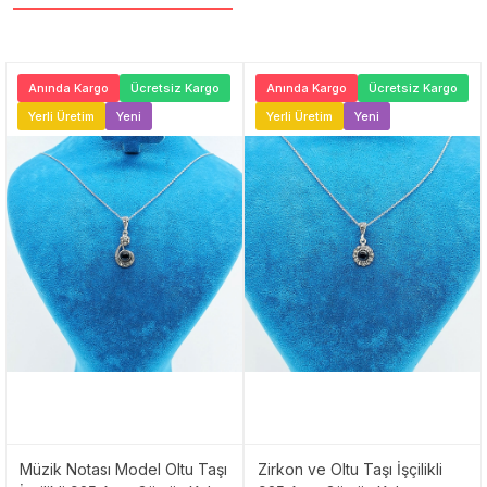
Anında Kargo
Ücretsiz Kargo
Anında Kargo
Ücretsiz Kargo
Yerli Üretim
Yeni
Yerli Üretim
Yeni
Müzik Notası Model Oltu Taşı
Zirkon ve Oltu Taşı İşçilikli