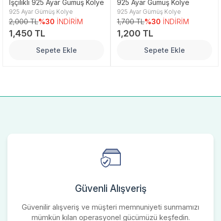
İşçilikli 925 Ayar Gümüş Kolye
925 Ayar Gümüş Kolye
925 Ayar Gümüş Kolye
925 Ayar Gümüş Kolye
2,000 TL
%30
İNDİRİM
1,700 TL
%30
İNDİRİM
1,450 TL
1,200 TL
Sepete Ekle
Sepete Ekle
Güvenli Alışveriş
Güvenilir alışveriş ve müşteri memnuniyeti sunmamızı
mümkün kılan operasyonel gücümüzü keşfedin.