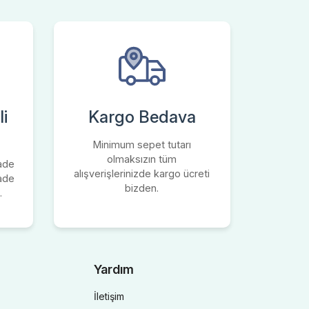
i
Kargo Bedava
Minimum sepet tutarı
olmaksızın tüm
iade
alışverişlerinizde kargo ücreti
iade
bizden.
.
Yardım
İletişim