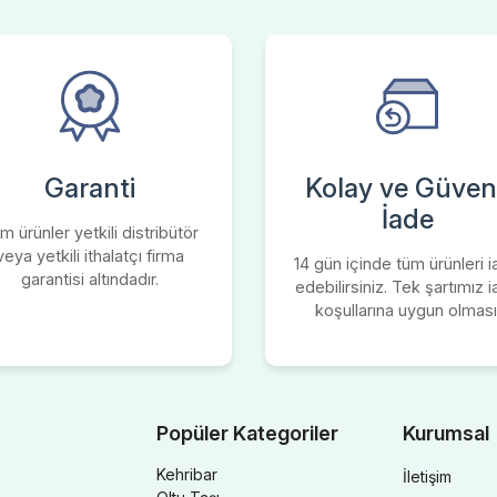
Garanti
Kolay ve Güvenl
İade
m ürünler yetkili distribütör
veya yetkili ithalatçı firma
14 gün içinde tüm ürünleri 
garantisi altındadır.
edebilirsiniz. Tek şartımız 
koşullarına uygun olması
Popüler Kategoriler
Kurumsal
Kehribar
İletişim