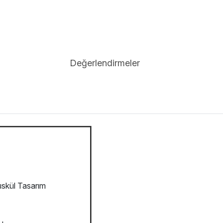
Değerlendirmeler
skül Tasarım