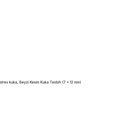
,
 stres kuka
Beyzi Kesim Kuka Tesbih (7 x 12 mm)