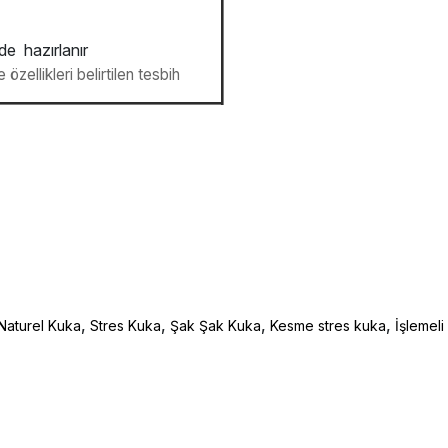
nde hazırlanır
özellikleri belirtilen tesbih
,
,
,
,
Naturel Kuka
Stres Kuka
Şak Şak Kuka
Kesme stres kuka
İşlemeli