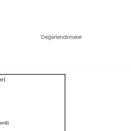
Değerlendirmeler
ri
emli)