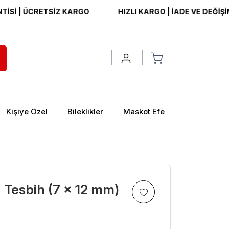
ÜCRETSİZ KARGO
HIZLI KARGO | İADE VE DEĞİŞİM GARA
Kişiye Özel
Bileklikler
Maskot Efe
 Tesbih (7 x 12 mm)
>