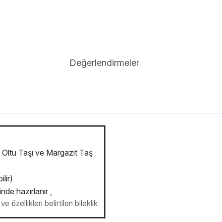
Değerlendirmeler
Oltu Taşı ve Margazit Taş
lir)
inde hazırlanır ,
e özellikleri belirtilen bileklik