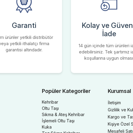
Garanti
Kolay ve Güvenl
İade
m ürünler yetkili distribütör
veya yetkili ithalatçı firma
14 gün içinde tüm ürünleri 
garantisi altındadır.
edebilirsiniz. Tek şartımız 
koşullarına uygun olması
Popüler Kategoriler
Kurumsal
Kehribar
İletişim
Oltu Taşı
Gizlilik ve Ku
Sıkma & Ateş Kehribar
Kargo ve Taşı
İşlemeli Oltu Taşı
Kişiye Özel S
Kuka
Mesafeli Sat