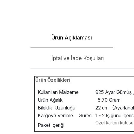
Ürün Açıklaması
İptal ve İade Koşulları
Ürün Özellikleri
Kullanılan Malzeme
925 Ayar Gümüş , 
Ürün Ağırlık
5,70 Gram
Bileklik Uzunluğu
22 cm (Ayarlanabi
Kargoya Verilme Süresi
1 - 2 İş günü içeris
Özel karton kutusu v
Paket İçeriği