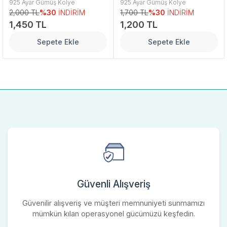
925 Ayar Gümüş Kolye
925 Ayar Gümüş Kolye
2,000 TL
%30
İNDİRİM
1,700 TL
%30
İNDİRİM
1,450 TL
1,200 TL
Sepete Ekle
Sepete Ekle
Güvenli Alışveriş
Güvenilir alışveriş ve müşteri memnuniyeti sunmamızı
mümkün kılan operasyonel gücümüzü keşfedin.