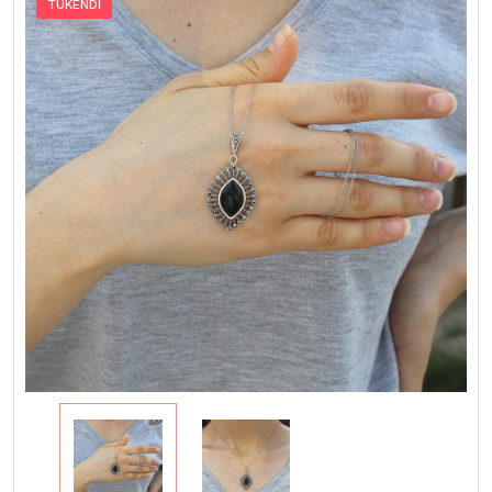
TÜKENDİ