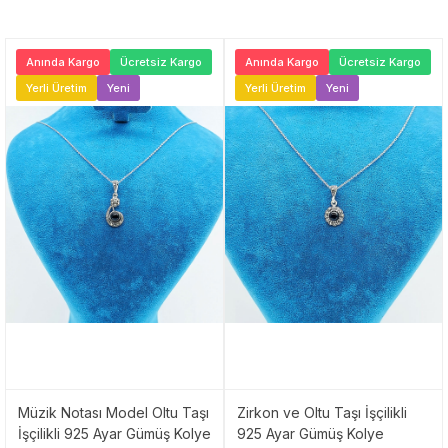
Anında Kargo
Ücretsiz Kargo
Anında Kargo
Ücretsiz Kargo
Yerli Üretim
Yeni
Yerli Üretim
Yeni
Müzik Notası Model Oltu Taşı
Zirkon ve Oltu Taşı İşçilikli
İşçilikli 925 Ayar Gümüş Kolye
925 Ayar Gümüş Kolye