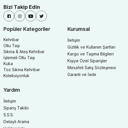
Bizi Takip Edin
Popüler Kategoriler
Kurumsal
Kehribar
İletişim
Oltu Taşı
Gizlilik ve Kullanım Şartları
Sıkma & Ateş Kehribar
Kargo ve Taşıma Bilgileri
İşlemeli Oltu Taşı
Kişiye Özel Siparişler
Kuka
Mesafeli Satış Sözleşmesi
Toz Sıkma Kehribar
Garanti ve İade
Koleksiyonluk
Yardım
İletişim
Sipariş Takibi
S.S.S.
Detaylı Arama