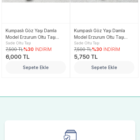
Kumpaslı Göz Yaşı Damla
Kumpaslı Göz Yaşı Damla
Model Erzurum Oltu Taşı
Model Erzurum Oltu Taşı
Sade Oltu Taşı
Sade Oltu Taşı
Tesbih
Tesbih
7,500 TL
%30
İNDİRİM
7,500 TL
%30
İNDİRİM
6,000 TL
5,750 TL
Sepete Ekle
Sepete Ekle