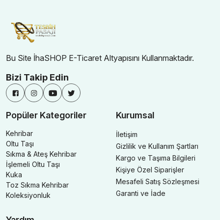
Bu Site İhaSHOP E-Ticaret Altyapısını Kullanmaktadır.
Bizi Takip Edin
Popüler Kategoriler
Kurumsal
Kehribar
İletişim
Oltu Taşı
Gizlilik ve Kullanım Şartları
Sıkma & Ateş Kehribar
Kargo ve Taşıma Bilgileri
İşlemeli Oltu Taşı
Kişiye Özel Siparişler
Kuka
Mesafeli Satış Sözleşmesi
Toz Sıkma Kehribar
Garanti ve İade
Koleksiyonluk
Yardım