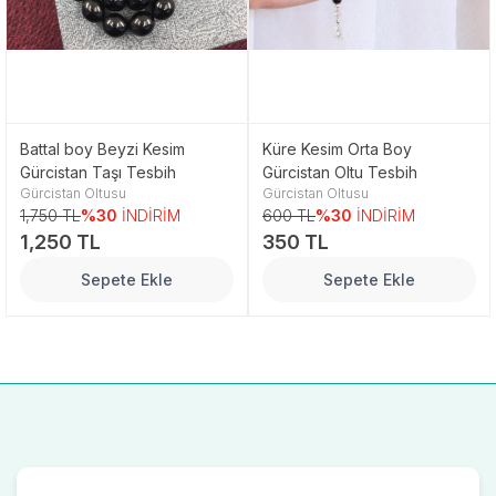
Battal boy Beyzi Kesim
Küre Kesim Orta Boy
Gürcistan Taşı Tesbih
Gürcistan Oltu Tesbih
Gürcistan Oltusu
Gürcistan Oltusu
1,750 TL
%30
İNDİRİM
600 TL
%30
İNDİRİM
1,250 TL
350 TL
Sepete Ekle
Sepete Ekle