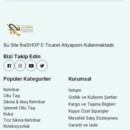
Bu Site İhaSHOP E-Ticaret Altyapısını Kullanmaktadır.
Bizi Takip Edin
Popüler Kategoriler
Kurumsal
Kehribar
İletişim
Oltu Taşı
Gizlilik ve Kullanım Şartları
Sıkma & Ateş Kehribar
Kargo ve Taşıma Bilgileri
İşlemeli Oltu Taşı
Kişiye Özel Siparişler
Kuka
Mesafeli Satış Sözleşmesi
Toz Sıkma Kehribar
Garanti ve İade
Koleksiyonluk