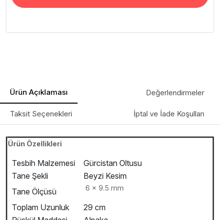
Ürün Açıklaması
Değerlendirmeler
Taksit Seçenekleri
İptal ve İade Koşulları
Ürün Özellikleri
Tesbih Malzemesi
Gürcistan Oltusu
Tane Şekli
Beyzi Kesim
6 x 9.5 mm
Tane Ölçüsü
Toplam Uzunluk
29 cm