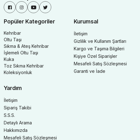
Popüler Kategoriler
Kurumsal
Kehribar
İletişim
Oltu Taşı
Gizlilik ve Kullanım Şartları
Sıkma & Ateş Kehribar
Kargo ve Taşıma Bilgileri
İşlemeli Oltu Taşı
Kişiye Özel Siparişler
Kuka
Mesafeli Satış Sözleşmesi
Toz Sıkma Kehribar
Garanti ve İade
Koleksiyonluk
Yardım
İletişim
Sipariş Takibi
S.S.S.
Detaylı Arama
Hakkımızda
Mesafeli Satış Sözleşmesi