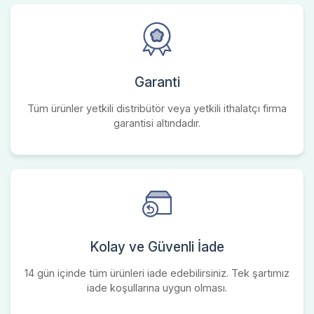
Garanti
Tüm ürünler yetkili distribütör veya yetkili ithalatçı firma
garantisi altındadır.
Kolay ve Güvenli İade
14 gün içinde tüm ürünleri iade edebilirsiniz. Tek şartımız
iade koşullarına uygun olması.