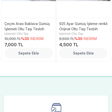
Çeçmi Arası Baklava Gümüş
925 Ayar Gümüş İşleme renkli
İşlemeli Oltu Taşı Tesbih
Orijinal Oltu Taşı Tesbih
İşlemeli Oltu Taşı
İşlemeli Oltu Taşı
10,000 TL
%30
İNDİRİM
6,500 TL
%30
İNDİRİM
7,000 TL
4,500 TL
Sepete Ekle
Sepete Ekle