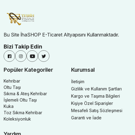
Bu Site İhaSHOP E-Ticaret Altyapısını Kullanmaktadır.
Bizi Takip Edin
Popüler Kategoriler
Kurumsal
Kehribar
İletişim
Oltu Taşı
Gizlilik ve Kullanım Şartları
Sıkma & Ateş Kehribar
Kargo ve Taşıma Bilgileri
İşlemeli Oltu Taşı
Kişiye Özel Siparişler
Kuka
Mesafeli Satış Sözleşmesi
Toz Sıkma Kehribar
Garanti ve İade
Koleksiyonluk
Yardım