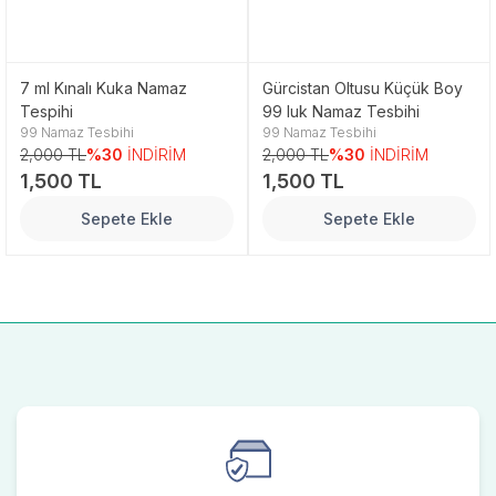
7 ml Kınalı Kuka Namaz
Gürcistan Oltusu Küçük Boy
Tespihi
99 luk Namaz Tesbihi
99 Namaz Tesbihi
99 Namaz Tesbihi
2,000 TL
%30
İNDİRİM
2,000 TL
%30
İNDİRİM
1,500 TL
1,500 TL
Sepete Ekle
Sepete Ekle