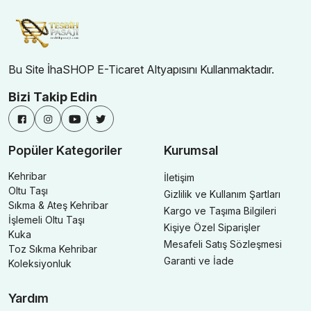
Bu Site İhaSHOP E-Ticaret Altyapısını Kullanmaktadır.
Bizi Takip Edin
Popüler Kategoriler
Kurumsal
Kehribar
İletişim
Oltu Taşı
Gizlilik ve Kullanım Şartları
Sıkma & Ateş Kehribar
Kargo ve Taşıma Bilgileri
İşlemeli Oltu Taşı
Kişiye Özel Siparişler
Kuka
Mesafeli Satış Sözleşmesi
Toz Sıkma Kehribar
Garanti ve İade
Koleksiyonluk
Yardım