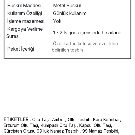
Püskül Maddesi
Metal Püskül
Kullanım Özelliği
Günlük kullanım
İşleme mazemesi
Yok
Kargoya Verilme
1 - 2 İş günü içerisinde hazırlanır
Süresi
Özel karton kutusu ve özellikleri
Paket İçeriği
belirtilen tesbih
ETİKETLER :
,
,
,
,
Oltu Taşı
Amber
Oltu Tesbih
Kara Kehribar
,
,
,
Erzurum Oltu Taşı
Kumpaslı Oltu Taşı
Kapsül Oltu Taşı
,
,
Gürcistan Oltusu 99 luk Namaz Tesbihi
99 Namaz Tesbihi