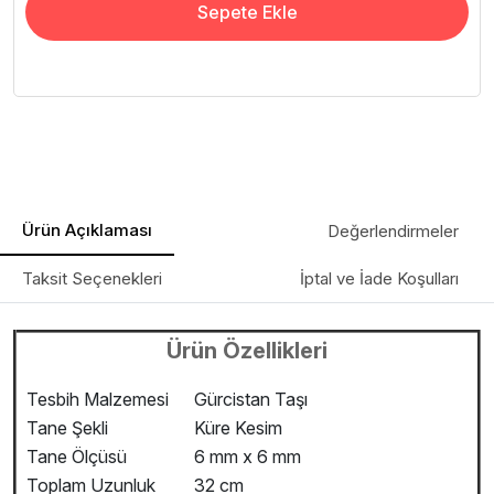
Sepete Ekle
Ürün Açıklaması
Değerlendirmeler
Taksit Seçenekleri
İptal ve İade Koşulları
Ürün Özellikleri
Tesbih Malzemesi
Gürcistan Taşı
Tane Şekli
Küre Kesim
Tane Ölçüsü
6 mm x 6 mm
Toplam Uzunluk
32 cm