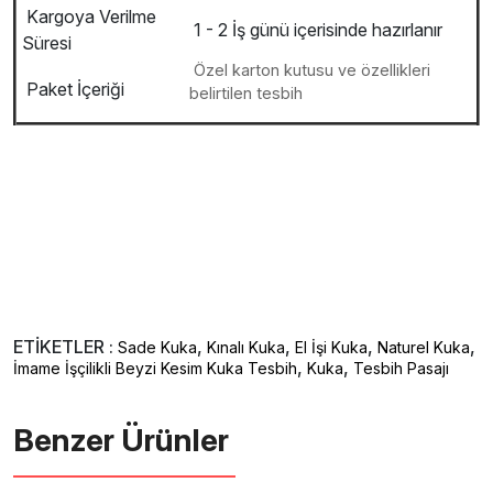
Kargoya Verilme
1 - 2 İş günü içerisinde hazırlanır
Süresi
Özel karton kutusu ve özellikleri
Paket İçeriği
belirtilen tesbih
ETİKETLER :
,
,
,
,
Sade Kuka
Kınalı Kuka
El İşi Kuka
Naturel Kuka
,
,
İmame İşçilikli Beyzi Kesim Kuka Tesbih
Kuka
Tesbih Pasajı
Benzer Ürünler ️