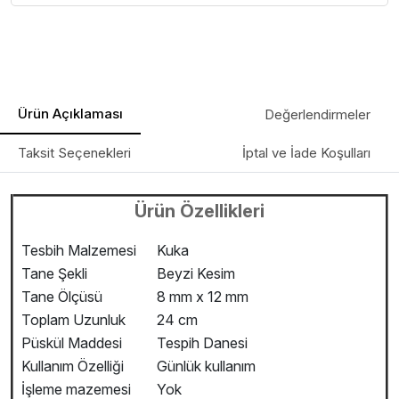
Ürün Açıklaması
Değerlendirmeler
Taksit Seçenekleri
İptal ve İade Koşulları
Ürün Özellikleri
Tesbih Malzemesi
Kuka
Tane Şekli
Beyzi Kesim
Tane Ölçüsü
8 mm x 12 mm
Toplam Uzunluk
24 cm
Püskül Maddesi
Tespih Danesi
Kullanım Özelliği
Günlük kullanım
İşleme mazemesi
Yok