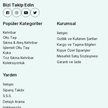
Bizi Takip Edin
Popüler Kategoriler
Kurumsal
Kehribar
İletişim
Oltu Taşı
Gizlilik ve Kullanım Şartları
Sıkma & Ateş Kehribar
Kargo ve Taşıma Bilgileri
İşlemeli Oltu Taşı
Kişiye Özel Siparişler
Kuka
Mesafeli Satış Sözleşmesi
Toz Sıkma Kehribar
Garanti ve İade
Koleksiyonluk
Yardım
İletişim
Sipariş Takibi
S.S.S.
Detaylı Arama
Hakkımızda