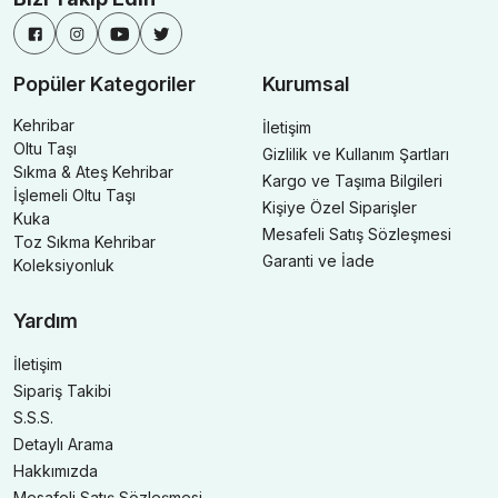
Popüler Kategoriler
Kurumsal
Kehribar
İletişim
Oltu Taşı
Gizlilik ve Kullanım Şartları
Sıkma & Ateş Kehribar
Kargo ve Taşıma Bilgileri
İşlemeli Oltu Taşı
Kişiye Özel Siparişler
Kuka
Mesafeli Satış Sözleşmesi
Toz Sıkma Kehribar
Garanti ve İade
Koleksiyonluk
Yardım
İletişim
Sipariş Takibi
S.S.S.
Detaylı Arama
Hakkımızda
Mesafeli Satış Sözleşmesi