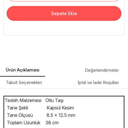
Sepete Ekle
Ürün Açıklaması
Değerlendirmeler
Taksit Seçenekleri
İptal ve İade Koşulları
Tesbih Malzemesi
Oltu Taşı
Tane Şekli
Kapsül Kesim
Tane Ölçüsü
8.5 x 12.5 mm
Toplam Uzunluk
38 cm