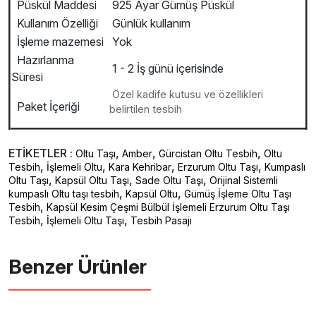
Püskül Maddesi
925 Ayar Gümüş Püskül
Kullanım Özelliği
Günlük kullanım
İşleme mazemesi
Yok
Hazırlanma
1 - 2 İş günü içerisinde
Süresi
Özel kadife kutusu ve özellikleri
Paket İçeriği
belirtilen tesbih
ETİKETLER :
,
,
,
Oltu Taşı
Amber
Gürcistan Oltu Tesbih
Oltu
,
,
,
,
Tesbih
İşlemeli Oltu
Kara Kehribar
Erzurum Oltu Taşı
Kumpaslı
,
,
,
Oltu Taşı
Kapsül Oltu Taşı
Sade Oltu Taşı
Orijinal Sistemli
,
,
kumpaslı Oltu taşı tesbih
Kapsül Oltu
Gümüş İşleme Oltu Taşı
,
Tesbih
Kapsül Kesim Çeşmi Bülbül İşlemeli Erzurum Oltu Taşı
,
,
Tesbih
İşlemeli Oltu Taşı
Tesbih Pasajı
Benzer Ürünler ️