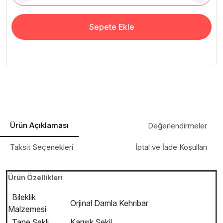
Sepete Ekle
Ürün Açıklaması
Değerlendirmeler
Taksit Seçenekleri
İptal ve İade Koşulları
Ürün Özellikleri
Bileklik
Orjinal Damla Kehribar
Malzemesi
Tane Şekli
Karışık Şekil