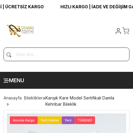
ÜCRETSİZ KARGO
HIZLI KARGO | İADE VE DEĞİŞİM GARA
MENU
Anasayfa
Bileklikler
»
Karışık Kare Model Sertifikalı Damla
Kehribar Bileklik
>
Anında Kargo
Yerli Üretim
Yeni
TÜKENDİ