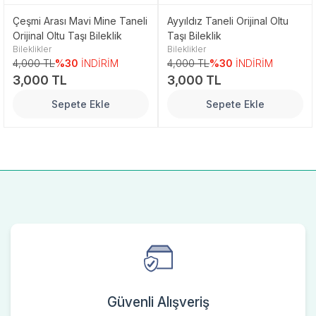
Çeşmi Arası Mavi Mine Taneli
Ayyıldız Taneli Orijinal Oltu
Orijinal Oltu Taşı Bileklik
Taşı Bileklik
Bileklikler
Bileklikler
4,000 TL
%30
İNDİRİM
4,000 TL
%30
İNDİRİM
3,000 TL
3,000 TL
Sepete Ekle
Sepete Ekle
Güvenli Alışveriş