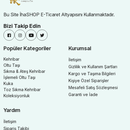
Bu Site İhaSHOP E-Ticaret Altyapısını Kullanmaktadır.
Bizi Takip Edin
Popüler Kategoriler
Kurumsal
Kehribar
İletişim
Oltu Taşı
Gizlilik ve Kullanım Şartları
Sıkma & Ateş Kehribar
Kargo ve Taşıma Bilgileri
İşlemeli Oltu Taşı
Kişiye Özel Siparişler
Kuka
Mesafeli Satış Sözleşmesi
Toz Sıkma Kehribar
Garanti ve İade
Koleksiyonluk
Yardım
İletişim
Sipariş Takibi