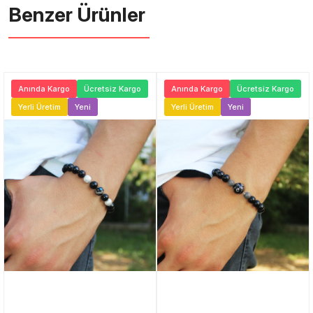
Benzer Ürünler ️
Anında Kargo
Ücretsiz Kargo
Anında Kargo
Ücretsiz Kargo
Yerli Üretim
Yeni
Yerli Üretim
Yeni