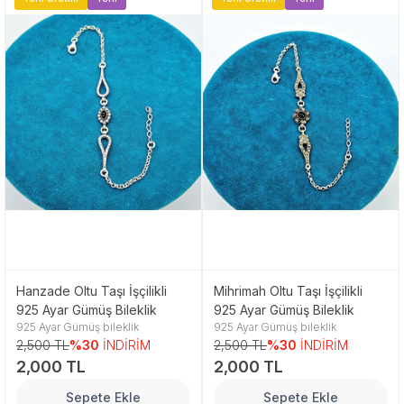
Hanzade Oltu Taşı İşçilikli
Mihrimah Oltu Taşı İşçilikli
925 Ayar Gümüş Bileklik
925 Ayar Gümüş Bileklik
925 Ayar Gümüş bileklik
925 Ayar Gümüş bileklik
2,500 TL
%30
İNDİRİM
2,500 TL
%30
İNDİRİM
2,000 TL
2,000 TL
Sepete Ekle
Sepete Ekle