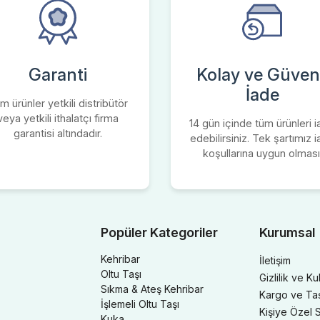
Garanti
Kolay ve Güvenl
İade
m ürünler yetkili distribütör
veya yetkili ithalatçı firma
14 gün içinde tüm ürünleri 
garantisi altındadır.
edebilirsiniz. Tek şartımız 
koşullarına uygun olması
Popüler Kategoriler
Kurumsal
Kehribar
İletişim
Oltu Taşı
Gizlilik ve Ku
Sıkma & Ateş Kehribar
Kargo ve Taşı
İşlemeli Oltu Taşı
Kişiye Özel S
Kuka