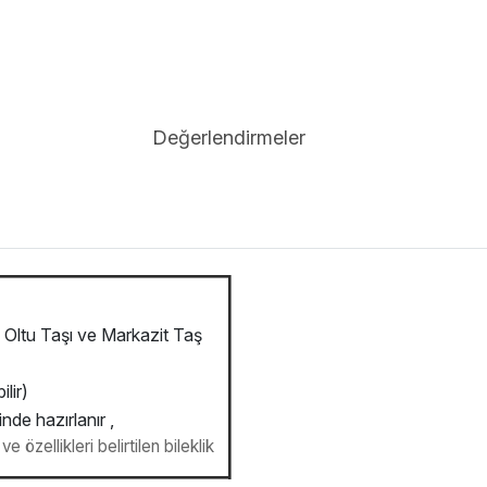
Değerlendirmeler
Oltu Taşı ve Markazit Taş
lir)
inde hazırlanır ,
e özellikleri belirtilen bileklik