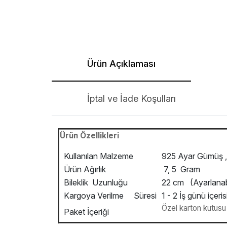
Ürün Açıklaması
İptal ve İade Koşulları
Ürün Özellikleri
Kullanılan Malzeme
925 Ayar Gümüş , 
Ürün Ağırlık
7, 5 Gram
Bileklik Uzunluğu
22 cm (Ayarlanabi
Kargoya Verilme Süresi
1 - 2 İş günü içeris
Özel karton kutusu v
Paket İçeriği