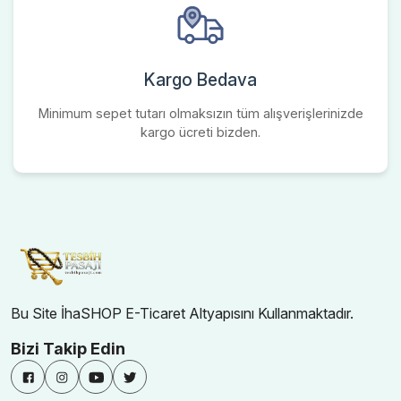
Kargo Bedava
Minimum sepet tutarı olmaksızın tüm alışverişlerinizde
kargo ücreti bizden.
Bu Site İhaSHOP E-Ticaret Altyapısını Kullanmaktadır.
Bizi Takip Edin