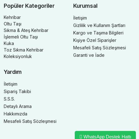
Popüler Kategoriler
Kurumsal
Kehribar
İletişim
Oltu Taşı
Gizlilik ve Kullanım Şartları
Sıkma & Ateş Kehribar
Kargo ve Taşıma Bilgileri
İşlemeli Oltu Taşı
Kişiye Özel Siparişler
Kuka
Mesafeli Satış Sözleşmesi
Toz Sıkma Kehribar
Garanti ve İade
Koleksiyonluk
Yardım
İletişim
Sipariş Takibi
S.S.S.
Detaylı Arama
Hakkımızda
Mesafeli Satış Sözleşmesi
WhatsApp Destek Hattı