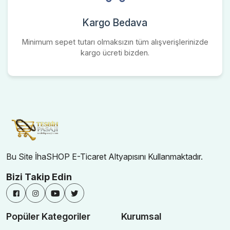
Kargo Bedava
Minimum sepet tutarı olmaksızın tüm alışverişlerinizde
kargo ücreti bizden.
Bu Site İhaSHOP E-Ticaret Altyapısını Kullanmaktadır.
Bizi Takip Edin
Popüler Kategoriler
Kurumsal