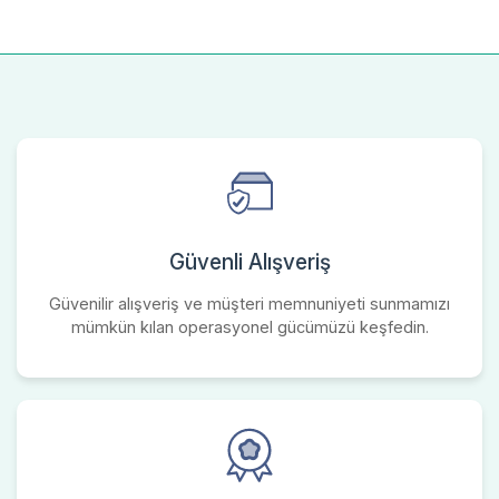
Güvenli Alışveriş
Güvenilir alışveriş ve müşteri memnuniyeti sunmamızı
mümkün kılan operasyonel gücümüzü keşfedin.