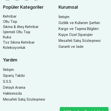
Popüler Kategoriler
Kurumsal
Kehribar
İletişim
Oltu Taşı
Gizlilik ve Kullanım Şartları
Sıkma & Ateş Kehribar
Kargo ve Taşıma Bilgileri
İşlemeli Oltu Taşı
Kişiye Özel Siparişler
Kuka
Mesafeli Satış Sözleşmesi
Toz Sıkma Kehribar
Garanti ve İade
Koleksiyonluk
Yardım
İletişim
Sipariş Takibi
S.S.S.
Detaylı Arama
Hakkımızda
Mesafeli Satış Sözleşmesi