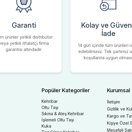
Garanti
Kolay ve Güvenl
İade
m ürünler yetkili distribütör
veya yetkili ithalatçı firma
14 gün içinde tüm ürünleri 
garantisi altındadır.
edebilirsiniz. Tek şartımız 
koşullarına uygun olması
Popüler Kategoriler
Kurumsal
Kehribar
İletişim
Oltu Taşı
Gizlilik ve Ku
Sıkma & Ateş Kehribar
Kargo ve Taşı
İşlemeli Oltu Taşı
Kişiye Özel S
Kuka
Mesafeli Sat