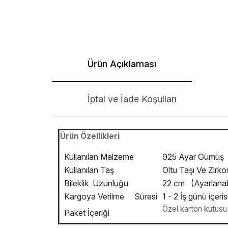
Ürün Açıklaması
İptal ve İade Koşulları
Ürün Özellikleri
Kullanılan Malzeme
925 Ayar Gümüş
Kullanılan Taş
Oltu Taşı Ve Zirk
Bileklik Uzunluğu
22 cm (Ayarlanab
Kargoya Verilme Süresi
1 - 2 İş günü içeris
Özel karton kutusu v
Paket İçeriği