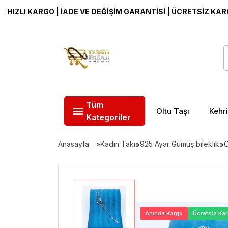
 KARGO | İADE VE DEĞİŞİM GARANTİSİ | ÜCRETSİZ KARGO
Tüm
Oltu Taşı
Kehr
Kategoriler
Anasayfa
Kadın Takı
»
925 Ayar Gümüş bileklik
»
O
Anında Kargo
Ücretsiz Ka