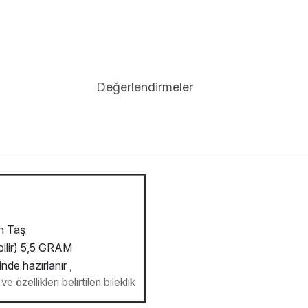
Değerlendirmeler
on Taş
ilir) 5,5 GRAM
inde hazırlanır ,
e özellikleri belirtilen bileklik