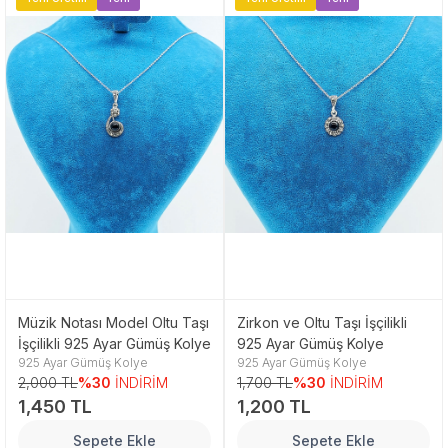
Müzik Notası Model Oltu Taşı
Zirkon ve Oltu Taşı İşçilikli
İşçilikli 925 Ayar Gümüş Kolye
925 Ayar Gümüş Kolye
925 Ayar Gümüş Kolye
925 Ayar Gümüş Kolye
2,000 TL
%30
İNDİRİM
1,700 TL
%30
İNDİRİM
1,450 TL
1,200 TL
Sepete Ekle
Sepete Ekle