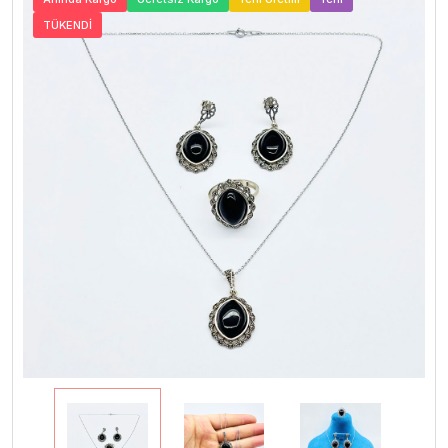
TÜKENDİ