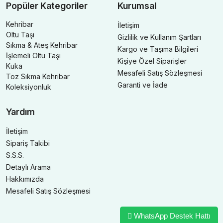
Popüler Kategoriler
Kurumsal
Kehribar
İletişim
Oltu Taşı
Gizlilik ve Kullanım Şartları
Sıkma & Ateş Kehribar
Kargo ve Taşıma Bilgileri
İşlemeli Oltu Taşı
Kişiye Özel Siparişler
Kuka
Mesafeli Satış Sözleşmesi
Toz Sıkma Kehribar
Garanti ve İade
Koleksiyonluk
Yardım
İletişim
Sipariş Takibi
S.S.S.
Detaylı Arama
Hakkımızda
Mesafeli Satış Sözleşmesi
WhatsApp Destek Hattı