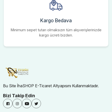
Kargo Bedava
Minimum sepet tutarı olmaksızın tüm alışverişlerinizde
kargo ücreti bizden.
Bu Site İhaSHOP E-Ticaret Altyapısını Kullanmaktadır.
Bizi Takip Edin