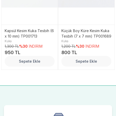
Kapsül Kesim Kuka Tesbih (6
Küçük Boy Küre Kesim Kuka
x 10 mm) TP001713
Tesbih (7 x 7 mm) TP001689
Kuka
Kuka
1,300 TL
%30
İNDİRİM
1,200 TL
%30
İNDİRİM
950 TL
800 TL
Sepete Ekle
Sepete Ekle