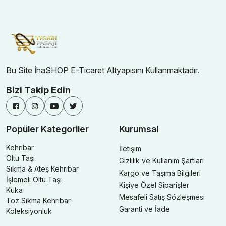
Bu Site İhaSHOP E-Ticaret Altyapısını Kullanmaktadır.
Bizi Takip Edin
Popüler Kategoriler
Kurumsal
Kehribar
İletişim
Oltu Taşı
Gizlilik ve Kullanım Şartları
Sıkma & Ateş Kehribar
Kargo ve Taşıma Bilgileri
İşlemeli Oltu Taşı
Kişiye Özel Siparişler
Kuka
Mesafeli Satış Sözleşmesi
Toz Sıkma Kehribar
Garanti ve İade
Koleksiyonluk