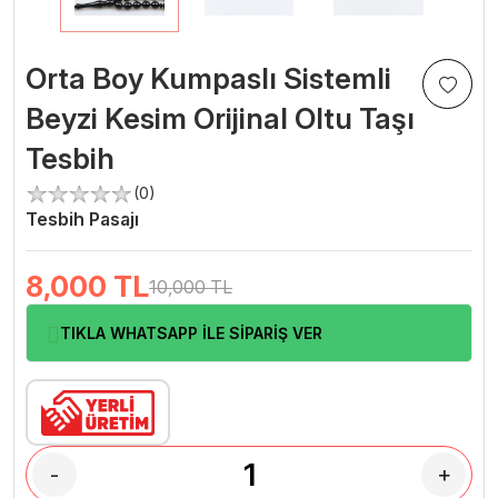
Orta Boy Kumpaslı Sistemli
Beyzi Kesim Orijinal Oltu Taşı
Tesbih
(0)
Tesbih Pasajı
8,000
TL
10,000 TL
TIKLA WHATSAPP İLE SİPARİŞ VER
-
+