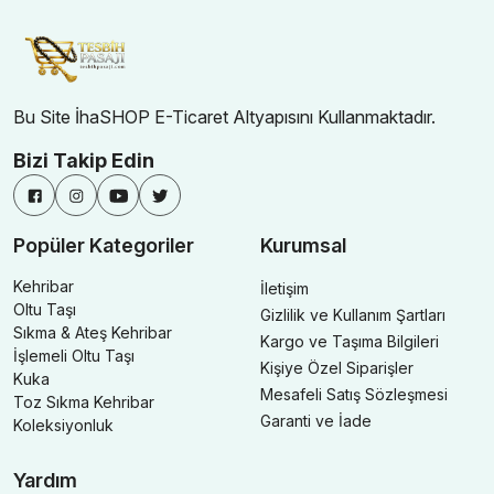
Bu Site İhaSHOP E-Ticaret Altyapısını Kullanmaktadır.
Bizi Takip Edin
Popüler Kategoriler
Kurumsal
Kehribar
İletişim
Oltu Taşı
Gizlilik ve Kullanım Şartları
Sıkma & Ateş Kehribar
Kargo ve Taşıma Bilgileri
İşlemeli Oltu Taşı
Kişiye Özel Siparişler
Kuka
Mesafeli Satış Sözleşmesi
Toz Sıkma Kehribar
Garanti ve İade
Koleksiyonluk
Yardım