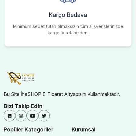
Kargo Bedava
Minimum sepet tutarı olmaksızın tüm alışverişlerinizde
kargo ücreti bizden.
Bu Site İhaSHOP E-Ticaret Altyapısını Kullanmaktadır.
Bizi Takip Edin
Popüler Kategoriler
Kurumsal