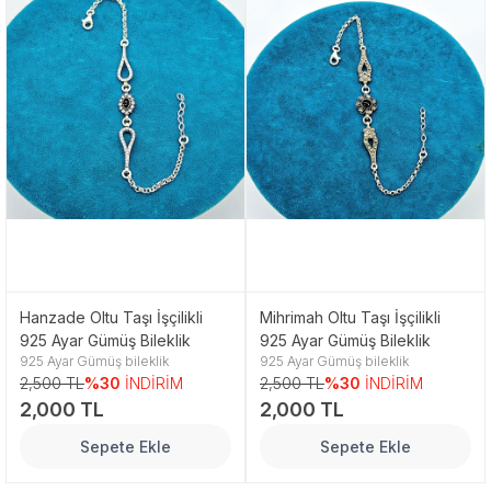
Hanzade Oltu Taşı İşçilikli
Mihrimah Oltu Taşı İşçilikli
925 Ayar Gümüş Bileklik
925 Ayar Gümüş Bileklik
925 Ayar Gümüş bileklik
925 Ayar Gümüş bileklik
2,500 TL
%30
İNDİRİM
2,500 TL
%30
İNDİRİM
2,000 TL
2,000 TL
Sepete Ekle
Sepete Ekle