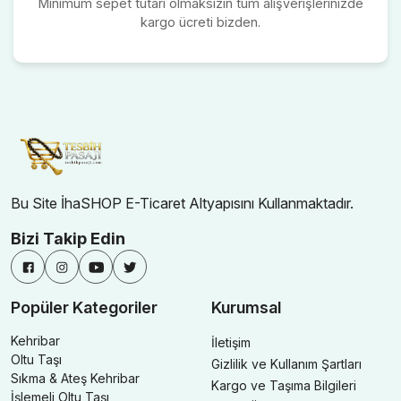
Minimum sepet tutarı olmaksızın tüm alışverişlerinizde
kargo ücreti bizden.
Bu Site İhaSHOP E-Ticaret Altyapısını Kullanmaktadır.
Bizi Takip Edin
Popüler Kategoriler
Kurumsal
Kehribar
İletişim
Oltu Taşı
Gizlilik ve Kullanım Şartları
Sıkma & Ateş Kehribar
Kargo ve Taşıma Bilgileri
İşlemeli Oltu Taşı