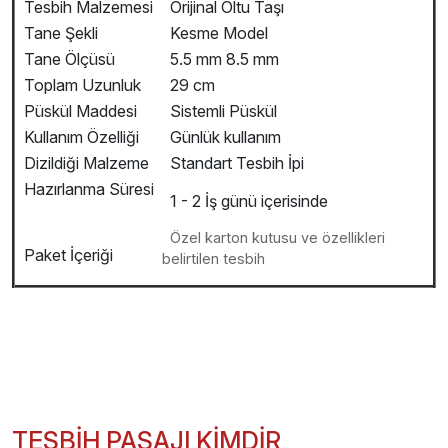
Tesbih Malzemesi
Orijinal Oltu Taşı
Tane Şekli
Kesme Model
Tane Ölçüsü
5.5 mm 8.5 mm
Toplam Uzunluk
29 cm
Püskül Maddesi
Sistemli Püskül
Kullanım Özelliği
Günlük kullanım
Dizildiği Malzeme
Standart Tesbih İpi
Hazırlanma Süresi
1 - 2 İş günü içerisinde
Özel karton kutusu ve özellikleri
Paket İçeriği
belirtilen tesbih
TESBİH PASAJI KİMDİR