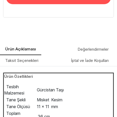
Ürün Açıklaması
Değerlendirmeler
Taksit Seçenekleri
İptal ve İade Koşulları
Ürün Özellikleri
Tesbih
Gürcistan Taşı
Malzemesi
Tane Şekli
Misket Kesim
Tane Ölçüsü
11 x 11 mm
Toplam
36 cm