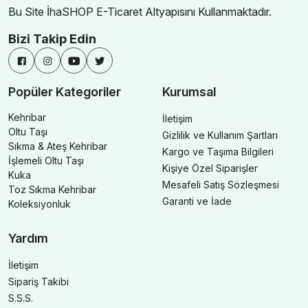
Bu Site İhaSHOP E-Ticaret Altyapısını Kullanmaktadır.
Bizi Takip Edin
Popüler Kategoriler
Kurumsal
Kehribar
İletişim
Oltu Taşı
Gizlilik ve Kullanım Şartları
Sıkma & Ateş Kehribar
Kargo ve Taşıma Bilgileri
İşlemeli Oltu Taşı
Kişiye Özel Siparişler
Kuka
Mesafeli Satış Sözleşmesi
Toz Sıkma Kehribar
Garanti ve İade
Koleksiyonluk
Yardım
İletişim
Sipariş Takibi
S.S.S.