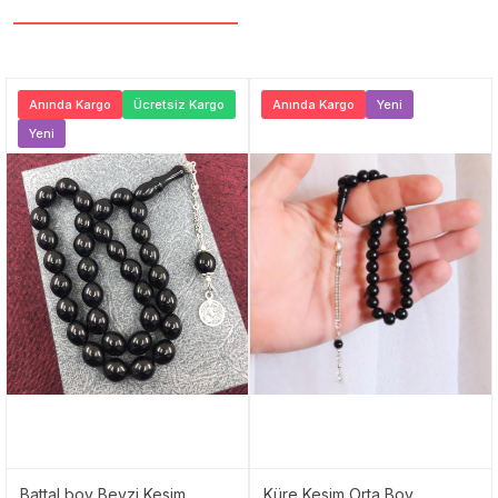
Anında Kargo
Ücretsiz Kargo
Anında Kargo
Yeni
Yeni
Battal boy Beyzi Kesim
Küre Kesim Orta Boy