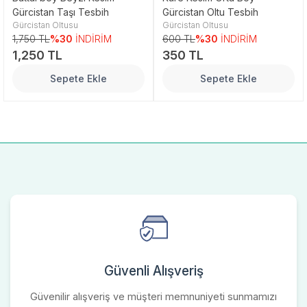
Gürcistan Taşı Tesbih
Gürcistan Oltu Tesbih
Gürcistan Oltusu
Gürcistan Oltusu
1,750 TL
%30
İNDİRİM
600 TL
%30
İNDİRİM
1,250 TL
350 TL
Sepete Ekle
Sepete Ekle
Güvenli Alışveriş
Güvenilir alışveriş ve müşteri memnuniyeti sunmamızı