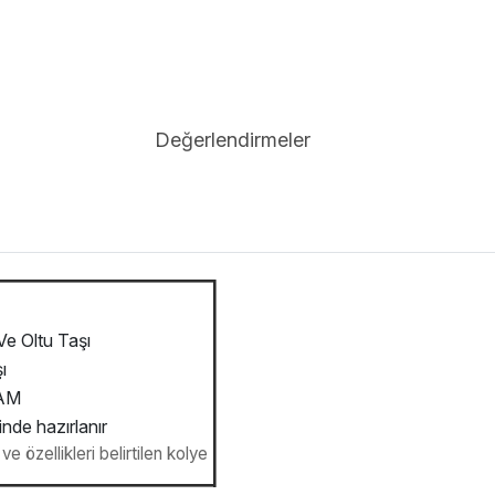
Değerlendirmeler
e Oltu Taşı
ı
RAM
inde hazırlanır
e özellikleri belirtilen kolye