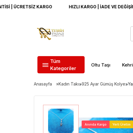
 ÜCRETSİZ KARGO
HIZLI KARGO | İADE VE DEĞİŞİM GARA
Tüm
Oltu Taşı
Kehr
Kategoriler
Anasayfa
Kadın Takı
»
925 Ayar Gümüş Kolye
»
Ya
Anında Kargo
Yerli Üretim