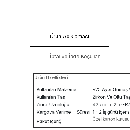
Ürün Açıklaması
İptal ve İade Koşulları
Ürün Özellikleri
Kullanılan Malzeme
925 Ayar Gümüş V
Kullanılan Taş
Zirkon Ve Oltu Taş
Zincir Uzunluğu
43 cm / 2,5 G
Kargoya Verilme Süresi
1 - 2 İş günü içeris
Özel karton kutusu v
Paket İçeriği