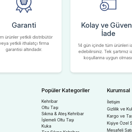
Garanti
Kolay ve Güvenl
İade
m ürünler yetkili distribütör
veya yetkili ithalatçı firma
14 gün içinde tüm ürünleri 
garantisi altındadır.
edebilirsiniz. Tek şartımız 
koşullarına uygun olması
Popüler Kategoriler
Kurumsal
Kehribar
İletişim
Oltu Taşı
Gizlilik ve Ku
Sıkma & Ateş Kehribar
Kargo ve Taşı
İşlemeli Oltu Taşı
Kişiye Özel S
Kuka
Mesafeli Sat