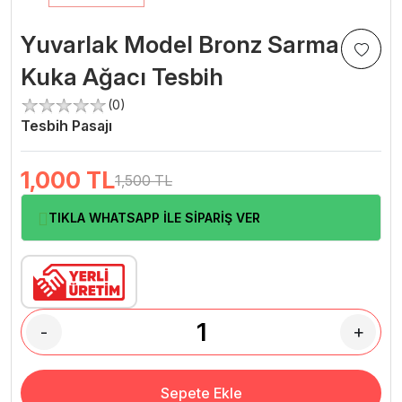
Yuvarlak Model Bronz Sarma
Kuka Ağacı Tesbih
(0)
Tesbih Pasajı
1,000
TL
1,500 TL
TIKLA WHATSAPP İLE SİPARİŞ VER
-
+
Sepete Ekle