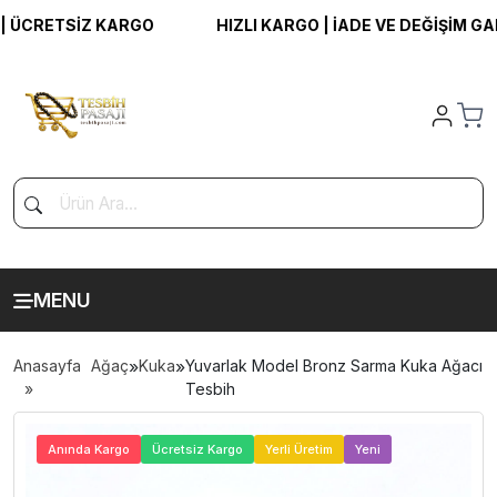
 ÜCRETSİZ KARGO
HIZLI KARGO | İADE VE DEĞİŞİM GARA
MENU
Anasayfa
Ağaç
»
Kuka
»
Yuvarlak Model Bronz Sarma Kuka Ağacı
Tesbih
>
Anında Kargo
Ücretsiz Kargo
Yerli Üretim
Yeni