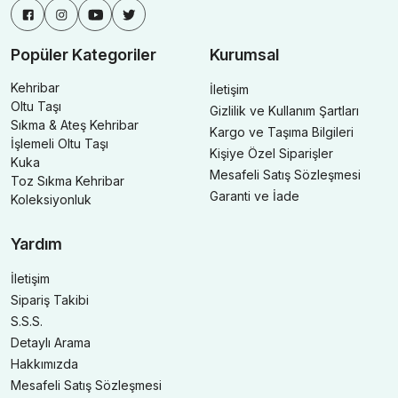
Popüler Kategoriler
Kurumsal
Kehribar
İletişim
Oltu Taşı
Gizlilik ve Kullanım Şartları
Sıkma & Ateş Kehribar
Kargo ve Taşıma Bilgileri
İşlemeli Oltu Taşı
Kişiye Özel Siparişler
Kuka
Mesafeli Satış Sözleşmesi
Toz Sıkma Kehribar
Garanti ve İade
Koleksiyonluk
Yardım
İletişim
Sipariş Takibi
S.S.S.
Detaylı Arama
Hakkımızda
Mesafeli Satış Sözleşmesi