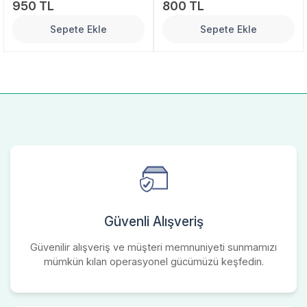
950 TL
800 TL
Sepete Ekle
Sepete Ekle
Güvenli Alışveriş
Güvenilir alışveriş ve müşteri memnuniyeti sunmamızı
mümkün kılan operasyonel gücümüzü keşfedin.