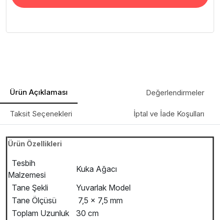
Ürün Açıklaması
Değerlendirmeler
Taksit Seçenekleri
İptal ve İade Koşulları
Ürün Özellikleri
Tesbih
Kuka Ağacı
Malzemesi
Tane Şekli
Yuvarlak Model
Tane Ölçüsü
7,5 x 7,5 mm
Toplam Uzunluk
30 cm