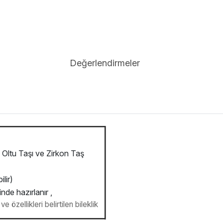
Değerlendirmeler
Oltu Taşı ve Zirkon Taş
lir)
inde hazırlanır ,
e özellikleri belirtilen bileklik