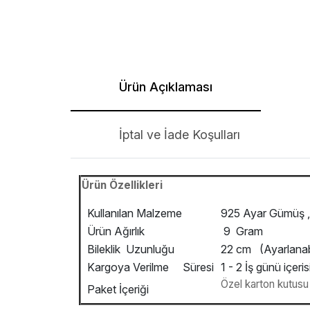
Ürün Açıklaması
İptal ve İade Koşulları
Ürün Özellikleri
Kullanılan Malzeme
925 Ayar Gümüş , 
Ürün Ağırlık
9 Gram
Bileklik Uzunluğu
22 cm (Ayarlanabi
Kargoya Verilme Süresi
1 - 2 İş günü içeris
Özel karton kutusu v
Paket İçeriği