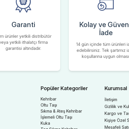
Garanti
Kolay ve Güvenl
İade
m ürünler yetkili distribütör
veya yetkili ithalatçı firma
14 gün içinde tüm ürünleri 
garantisi altındadır.
edebilirsiniz. Tek şartımız 
koşullarına uygun olması
Popüler Kategoriler
Kurumsal
Kehribar
İletişim
Oltu Taşı
Gizlilik ve Ku
Sıkma & Ateş Kehribar
Kargo ve Taşı
İşlemeli Oltu Taşı
Kişiye Özel S
Kuka
Mesafeli Sat