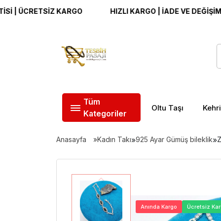
ÜCRETSİZ KARGO
HIZLI KARGO | İADE VE DEĞİŞİM GARAN
Tüm
Oltu Taşı
Kehr
Kategoriler
Anasayfa
Kadın Takı
»
925 Ayar Gümüş bileklik
»
Z
Anında Kargo
Ücretsiz Ka