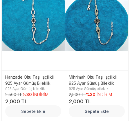
Hanzade Oltu Taşı İşçilikli
Mihrimah Oltu Taşı İşçilikli
925 Ayar Gümüş Bileklik
925 Ayar Gümüş Bileklik
925 Ayar Gümüş bileklik
925 Ayar Gümüş bileklik
2,500 TL
%30
İNDİRİM
2,500 TL
%30
İNDİRİM
2,000 TL
2,000 TL
Sepete Ekle
Sepete Ekle