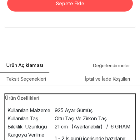
Sepete Ekle
Ürün Açıklaması
Değerlendirmeler
Taksit Seçenekleri
İptal ve İade Koşulları
Ürün Özellikleri
Kullanılan Malzeme
925 Ayar Gümüş
Kullanılan Taş
Oltu Taşı Ve Zirkon Taş
Bileklik Uzunluğu
21 cm (Ayarlanabilir) / 6 GRAM
Kargoya Verilme
1 - 2 İş günü içerisinde hazırlanır