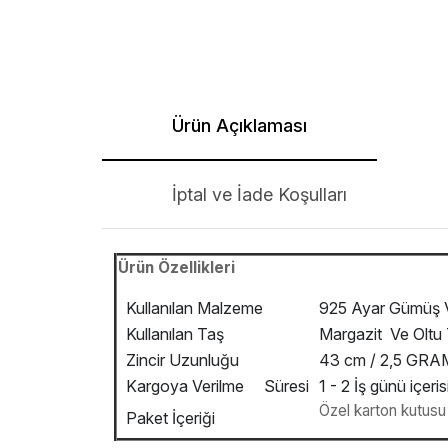
Ürün Açıklaması
İptal ve İade Koşulları
Ürün Özellikleri
Kullanılan Malzeme
925 Ayar Gümüş V
Kullanılan Taş
Margazit Ve Oltu 
Zincir Uzunluğu
43 cm / 2,5 GRA
Kargoya Verilme Süresi
1 - 2 İş günü içeris
Özel karton kutusu v
Paket İçeriği