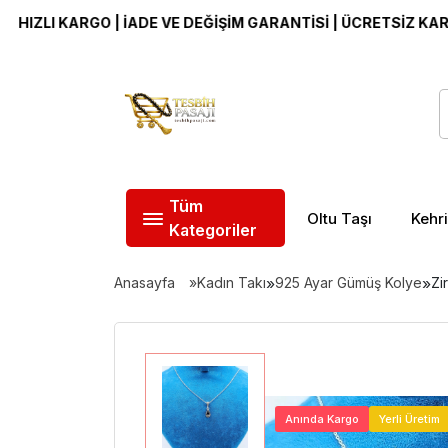
 KARGO | İADE VE DEĞİŞİM GARANTİSİ | ÜCRETSİZ KARGO
Tüm
Oltu Taşı
Kehr
Kategoriler
Anasayfa
Kadın Takı
»
925 Ayar Gümüş Kolye
»
Zi
Anında Kargo
Yerli Üretim