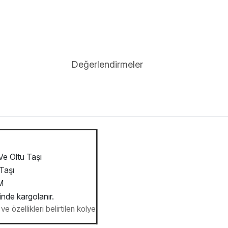
Değerlendirmeler
e Oltu Taşı
Taşı
M
inde kargolanır.
e özellikleri belirtilen kolye