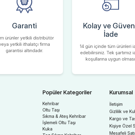
Garanti
Kolay ve Güvenl
İade
m ürünler yetkili distribütör
veya yetkili ithalatçı firma
14 gün içinde tüm ürünleri 
garantisi altındadır.
edebilirsiniz. Tek şartımız 
koşullarına uygun olması
Popüler Kategoriler
Kurumsal
Kehribar
İletişim
Oltu Taşı
Gizlilik ve Ku
Sıkma & Ateş Kehribar
Kargo ve Taşı
İşlemeli Oltu Taşı
Kişiye Özel S
Kuka
Mesafeli Sat