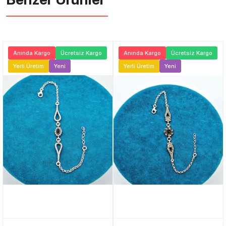
Anında Kargo
Ücretsiz Kargo
Anında Kargo
Ücretsiz Kargo
Yerli Üretim
Yeni
Yerli Üretim
Yeni