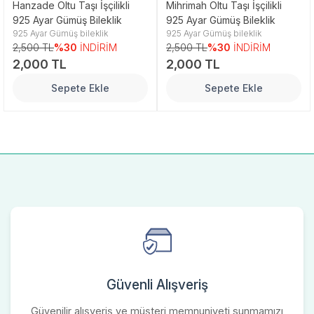
Hanzade Oltu Taşı İşçilikli
Mihrimah Oltu Taşı İşçilikli
925 Ayar Gümüş Bileklik
925 Ayar Gümüş Bileklik
925 Ayar Gümüş bileklik
925 Ayar Gümüş bileklik
2,500 TL
%30
İNDİRİM
2,500 TL
%30
İNDİRİM
2,000 TL
2,000 TL
Sepete Ekle
Sepete Ekle
Güvenli Alışveriş
Güvenilir alışveriş ve müşteri memnuniyeti sunmamızı