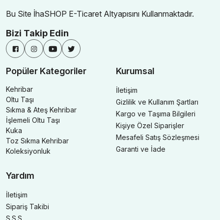
Bu Site İhaSHOP E-Ticaret Altyapısını Kullanmaktadır.
Bizi Takip Edin
Popüler Kategoriler
Kurumsal
Kehribar
İletişim
Oltu Taşı
Gizlilik ve Kullanım Şartları
Sıkma & Ateş Kehribar
Kargo ve Taşıma Bilgileri
İşlemeli Oltu Taşı
Kişiye Özel Siparişler
Kuka
Mesafeli Satış Sözleşmesi
Toz Sıkma Kehribar
Garanti ve İade
Koleksiyonluk
Yardım
İletişim
Sipariş Takibi
S.S.S.