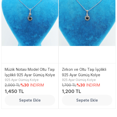
Müzik Notası Model Oltu Taşı
Zirkon ve Oltu Taşı İşçilikli
İşçilikli 925 Ayar Gümüş Kolye
925 Ayar Gümüş Kolye
925 Ayar Gümüş Kolye
925 Ayar Gümüş Kolye
2,000 TL
%30
İNDİRİM
1,700 TL
%30
İNDİRİM
1,450 TL
1,200 TL
Sepete Ekle
Sepete Ekle