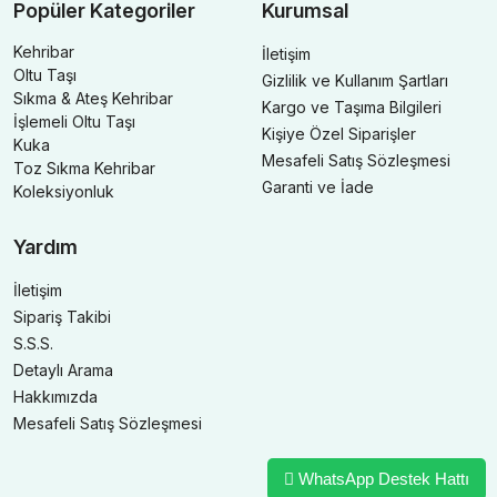
Popüler Kategoriler
Kurumsal
Kehribar
İletişim
Oltu Taşı
Gizlilik ve Kullanım Şartları
Sıkma & Ateş Kehribar
Kargo ve Taşıma Bilgileri
İşlemeli Oltu Taşı
Kişiye Özel Siparişler
Kuka
Mesafeli Satış Sözleşmesi
Toz Sıkma Kehribar
Garanti ve İade
Koleksiyonluk
Yardım
İletişim
Sipariş Takibi
S.S.S.
Detaylı Arama
Hakkımızda
Mesafeli Satış Sözleşmesi
WhatsApp Destek Hattı