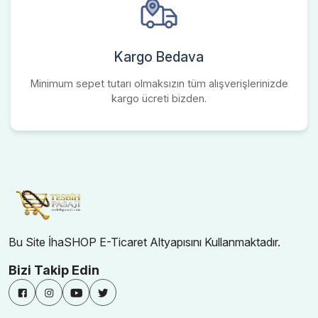
Kargo Bedava
Minimum sepet tutarı olmaksızın tüm alışverişlerinizde
kargo ücreti bizden.
Bu Site İhaSHOP E-Ticaret Altyapısını Kullanmaktadır.
Bizi Takip Edin