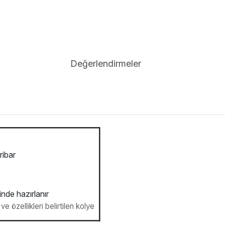
Değerlendirmeler
ribar
inde hazırlanır
e özellikleri belirtilen kolye