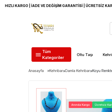
I KARGO | İADE VE DEĞİŞİM GARANTİSİ | ÜCRETSİZ KARGO
Tüm
Oltu Taşı
Kehr
Kategoriler
Anasayfa
Kehribar
»
Damla Kehribar
»
Koyu Renkte 
Anında Kargo
Ücretsiz Ka