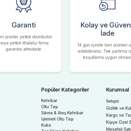
Garanti
Kolay ve Güvenl
İade
m ürünler yetkili distribütör
veya yetkili ithalatçı firma
14 gün içinde tüm ürünleri 
garantisi altındadır.
edebilirsiniz. Tek şartımız 
koşullarına uygun olması
Popüler Kategoriler
Kurumsal
Kehribar
İletişim
Oltu Taşı
Gizlilik ve Ku
Sıkma & Ateş Kehribar
Kargo ve Taşı
İşlemeli Oltu Taşı
Kişiye Özel S
Kuka
Mesafeli Sat