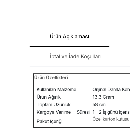
Ürün Açıklaması
İptal ve İade Koşulları
Ürün Özellikleri
Kullanılan Malzeme
Orijinal Damla Keh
Ürün Ağırlık
13,3 Gram
Toplam Uzunluk
58 cm
Kargoya Verilme Süresi
1 - 2 İş günü içeris
Özel karton kutusu v
Paket İçeriği