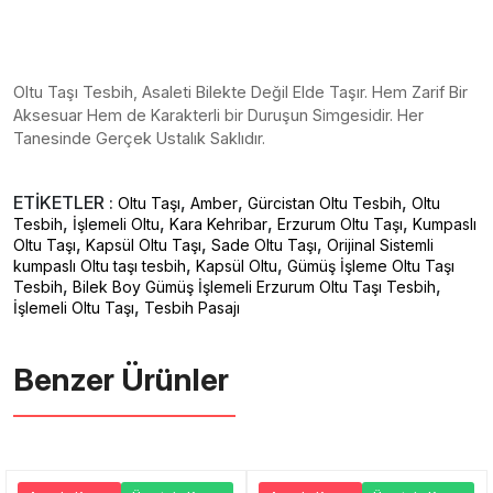
Oltu Taşı Tesbih, Asaleti Bilekte Değil Elde Taşır. Hem Zarif Bir
Aksesuar Hem de Karakterli bir Duruşun Simgesidir. Her
Tanesinde Gerçek Ustalık Saklıdır.
ETİKETLER :
,
,
,
Oltu Taşı
Amber
Gürcistan Oltu Tesbih
Oltu
,
,
,
,
Tesbih
İşlemeli Oltu
Kara Kehribar
Erzurum Oltu Taşı
Kumpaslı
,
,
,
Oltu Taşı
Kapsül Oltu Taşı
Sade Oltu Taşı
Orijinal Sistemli
,
,
kumpaslı Oltu taşı tesbih
Kapsül Oltu
Gümüş İşleme Oltu Taşı
,
,
Tesbih
Bilek Boy Gümüş İşlemeli Erzurum Oltu Taşı Tesbih
,
İşlemeli Oltu Taşı
Tesbih Pasajı
Benzer Ürünler ️