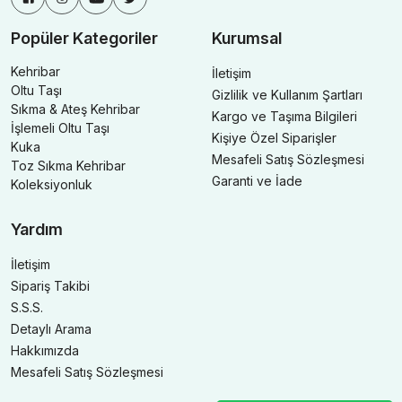
Popüler Kategoriler
Kurumsal
Kehribar
İletişim
Oltu Taşı
Gizlilik ve Kullanım Şartları
Sıkma & Ateş Kehribar
Kargo ve Taşıma Bilgileri
İşlemeli Oltu Taşı
Kişiye Özel Siparişler
Kuka
Mesafeli Satış Sözleşmesi
Toz Sıkma Kehribar
Garanti ve İade
Koleksiyonluk
Yardım
İletişim
Sipariş Takibi
S.S.S.
Detaylı Arama
Hakkımızda
Mesafeli Satış Sözleşmesi