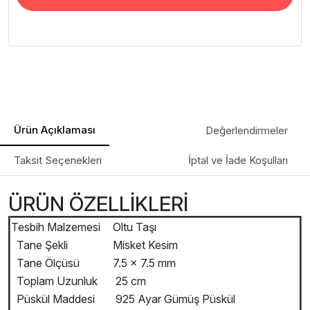
Ürün Açıklaması
Değerlendirmeler
Taksit Seçenekleri
İptal ve İade Koşulları
ÜRÜN ÖZELLİKLERİ
Tesbih Malzemesi
Oltu Taşı
Tane Şekli
Misket Kesim
Tane Ölçüsü
7.5 x 7.5 mm
Toplam Uzunluk
25 cm
Püskül Maddesi
925 Ayar Gümüş Püskül