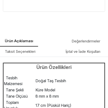
Ürün Açıklaması
Değerlendirmeler
Taksit Seçenekleri
İptal ve İade Koşulları
Ürün Özellikleri
Tesbih
Doğal Taş Tesbih
Malzemesi
Tane Şekli
Küre Model
Tane Ölçüsü
8 mm x 8 mm
Toplam
17 cm (Püskül Hariç)