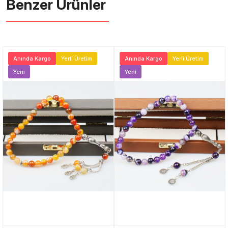
Benzer Ürünler ️
Anında Kargo
Yerli Üretim
Anında Kargo
Yerli Üretim
Yeni
Yeni