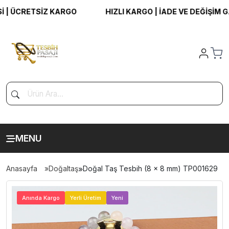
 ÜCRETSİZ KARGO
HIZLI KARGO | İADE VE DEĞİŞİM GARA
MENU
Anasayfa
Doğaltaş
»
Doğal Taş Tesbih (8 x 8 mm) TP001629
>
Anında Kargo
Yerli Üretim
Yeni