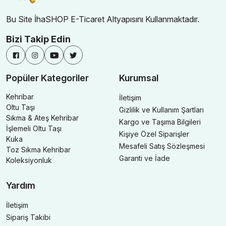
Bu Site İhaSHOP E-Ticaret Altyapısını Kullanmaktadır.
Bizi Takip Edin
Popüler Kategoriler
Kurumsal
Kehribar
İletişim
Oltu Taşı
Gizlilik ve Kullanım Şartları
Sıkma & Ateş Kehribar
Kargo ve Taşıma Bilgileri
İşlemeli Oltu Taşı
Kişiye Özel Siparişler
Kuka
Mesafeli Satış Sözleşmesi
Toz Sıkma Kehribar
Garanti ve İade
Koleksiyonluk
Yardım
İletişim
Sipariş Takibi