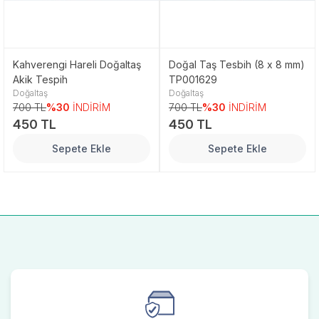
Kahverengi Hareli Doğaltaş
Doğal Taş Tesbih (8 x 8 mm)
Akik Tespih
TP001629
Doğaltaş
Doğaltaş
700 TL
%30
İNDİRİM
700 TL
%30
İNDİRİM
450 TL
450 TL
Sepete Ekle
Sepete Ekle