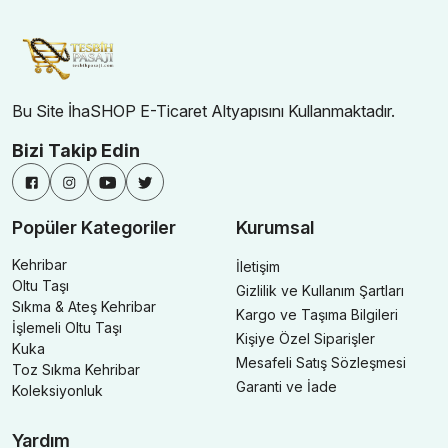
Bu Site İhaSHOP E-Ticaret Altyapısını Kullanmaktadır.
Bizi Takip Edin
Popüler Kategoriler
Kurumsal
Kehribar
İletişim
Oltu Taşı
Gizlilik ve Kullanım Şartları
Sıkma & Ateş Kehribar
Kargo ve Taşıma Bilgileri
İşlemeli Oltu Taşı
Kişiye Özel Siparişler
Kuka
Mesafeli Satış Sözleşmesi
Toz Sıkma Kehribar
Garanti ve İade
Koleksiyonluk
Yardım