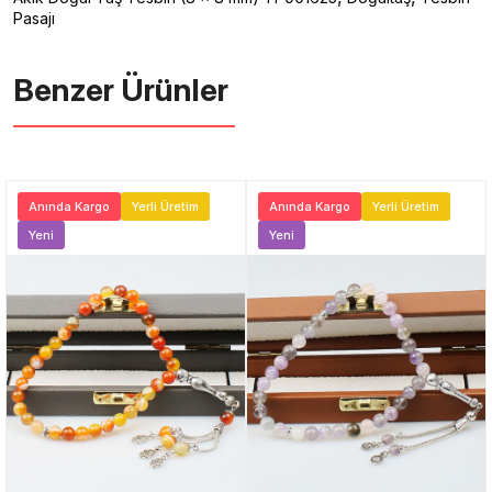
Pasajı
Benzer Ürünler ️
Anında Kargo
Yerli Üretim
Anında Kargo
Yerli Üretim
Yeni
Yeni