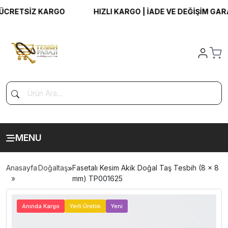
RETSİZ KARGO
HIZLI KARGO | İADE VE DEĞİŞİM GARANT
MENU
Anasayfa
Doğaltaş
»
Fasetalı Kesim Akik Doğal Taş Tesbih (8 x 8
mm) TP001625
>
Anında Kargo
Yerli Üretim
Yeni