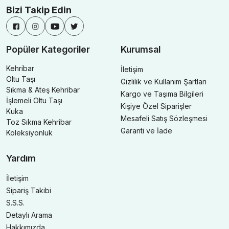
Bizi Takip Edin
Popüler Kategoriler
Kurumsal
Kehribar
İletişim
Oltu Taşı
Gizlilik ve Kullanım Şartları
Sıkma & Ateş Kehribar
Kargo ve Taşıma Bilgileri
İşlemeli Oltu Taşı
Kişiye Özel Siparişler
Kuka
Mesafeli Satış Sözleşmesi
Toz Sıkma Kehribar
Garanti ve İade
Koleksiyonluk
Yardım
İletişim
Sipariş Takibi
S.S.S.
Detaylı Arama
Hakkımızda