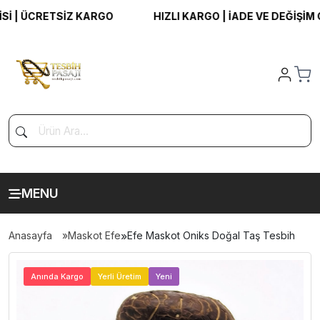
| ÜCRETSİZ KARGO
HIZLI KARGO | İADE VE DEĞİŞİM GAR
MENU
Anasayfa
Maskot Efe
»
Efe Maskot Oniks Doğal Taş Tesbih
>
Anında Kargo
Yerli Üretim
Yeni