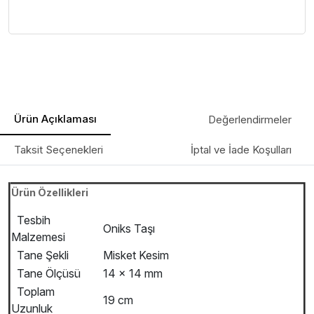
Ürün Açıklaması
Değerlendirmeler
Taksit Seçenekleri
İptal ve İade Koşulları
Ürün Özellikleri
Tesbih
Oniks Taşı
Malzemesi
Tane Şekli
Misket Kesim
Tane Ölçüsü
14 x 14 mm
Toplam
19 cm
Uzunluk