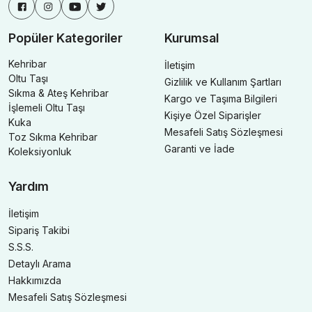
Popüler Kategoriler
Kurumsal
Kehribar
İletişim
Oltu Taşı
Gizlilik ve Kullanım Şartları
Sıkma & Ateş Kehribar
Kargo ve Taşıma Bilgileri
İşlemeli Oltu Taşı
Kişiye Özel Siparişler
Kuka
Mesafeli Satış Sözleşmesi
Toz Sıkma Kehribar
Garanti ve İade
Koleksiyonluk
Yardım
İletişim
Sipariş Takibi
S.S.S.
Detaylı Arama
Hakkımızda
Mesafeli Satış Sözleşmesi