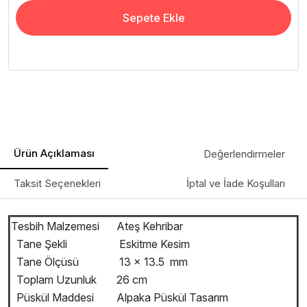
Sepete Ekle
Ürün Açıklaması
Değerlendirmeler
Taksit Seçenekleri
İptal ve İade Koşulları
Tesbih Malzemesi
Ateş Kehribar
Tane Şekli
Eskitme Kesim
Tane Ölçüsü
13 x 13.5 mm
Toplam Uzunluk
26 cm
Püskül Maddesi
Alpaka Püskül Tasarım