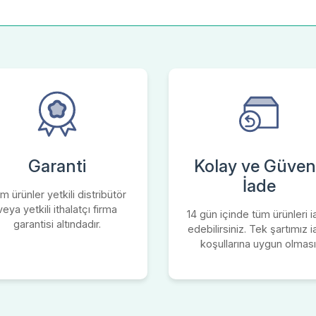
Garanti
Kolay ve Güvenl
İade
m ürünler yetkili distribütör
veya yetkili ithalatçı firma
14 gün içinde tüm ürünleri 
garantisi altındadır.
edebilirsiniz. Tek şartımız 
koşullarına uygun olması