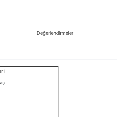
Değerlendirmeler
ri
aşı