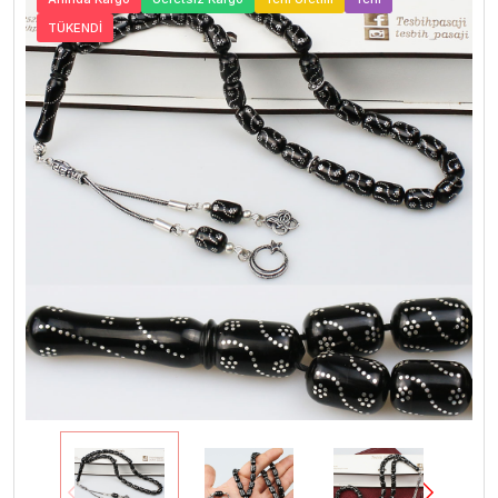
TÜKENDİ