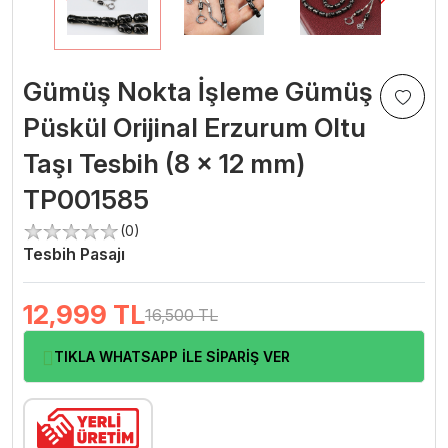
Gümüş Nokta İşleme Gümüş
Püskül Orijinal Erzurum Oltu
Taşı Tesbih (8 x 12 mm)
TP001585
(0)
Tesbih Pasajı
12,999
TL
16,500 TL
TIKLA WHATSAPP İLE SİPARİŞ VER