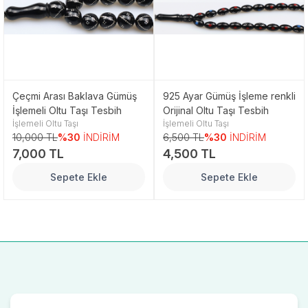
Çeçmi Arası Baklava Gümüş
925 Ayar Gümüş İşleme renkli
İşlemeli Oltu Taşı Tesbih
Orijinal Oltu Taşı Tesbih
İşlemeli Oltu Taşı
İşlemeli Oltu Taşı
10,000 TL
%30
İNDİRİM
6,500 TL
%30
İNDİRİM
7,000 TL
4,500 TL
Sepete Ekle
Sepete Ekle