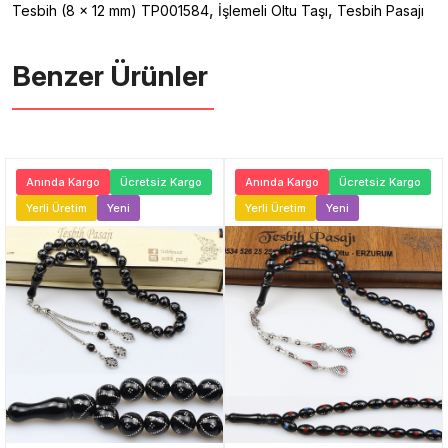
,
,
Tesbih (8 x 12 mm) TP001584
İşlemeli Oltu Taşı
Tesbih Pasajı
Benzer Ürünler ️
Anında Kargo
Ücretsiz Kargo
Anında Kargo
Ücretsiz Kargo
Yerli Üretim
Yeni
Yerli Üretim
Yeni