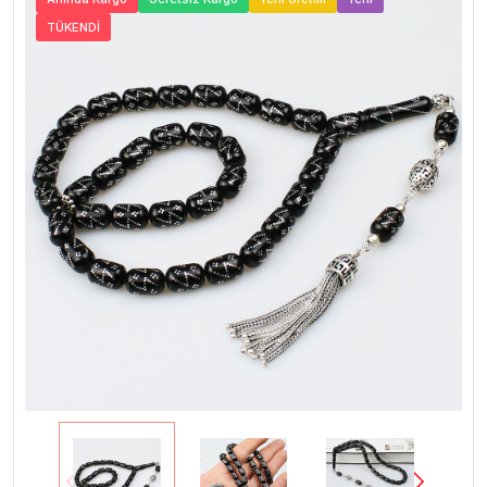
TÜKENDİ