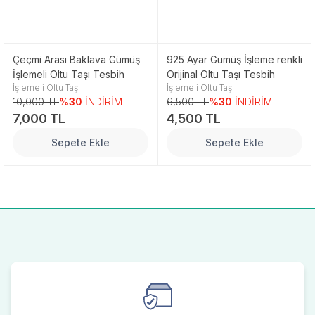
Çeçmi Arası Baklava Gümüş
925 Ayar Gümüş İşleme renkli
İşlemeli Oltu Taşı Tesbih
Orijinal Oltu Taşı Tesbih
İşlemeli Oltu Taşı
İşlemeli Oltu Taşı
10,000 TL
%30
İNDİRİM
6,500 TL
%30
İNDİRİM
7,000 TL
4,500 TL
Sepete Ekle
Sepete Ekle